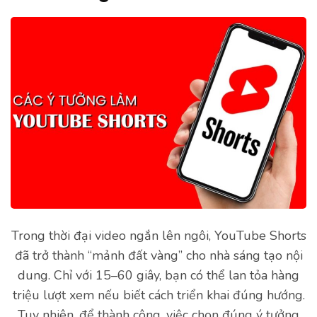
Trong thời đại video ngắn lên ngôi, YouTube Shorts
đã trở thành “mảnh đất vàng” cho nhà sáng tạo nội
dung. Chỉ với 15–60 giây, bạn có thể lan tỏa hàng
triệu lượt xem nếu biết cách triển khai đúng hướng.
Tuy nhiên, để thành công, việc chọn đúng ý tưởng