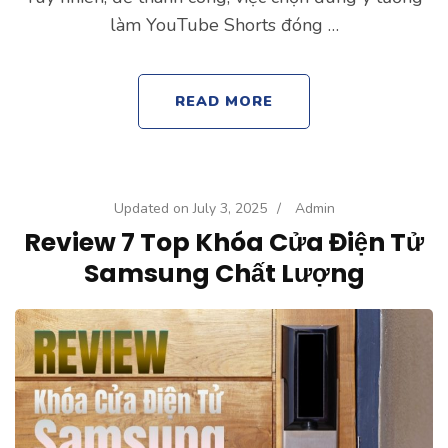
làm YouTube Shorts đóng …
READ MORE
Updated on
July 3, 2025
/
Admin
Review 7 Top Khóa Cửa Điện Tử
Samsung Chất Lượng