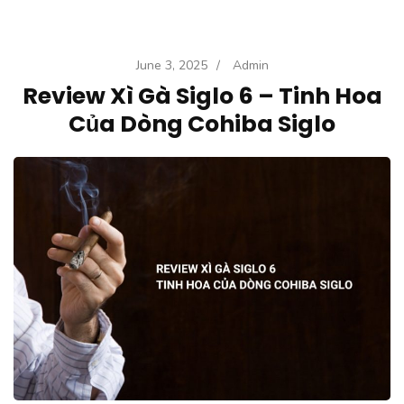
June 3, 2025
/
Admin
Review Xì Gà Siglo 6 – Tinh Hoa
Của Dòng Cohiba Siglo