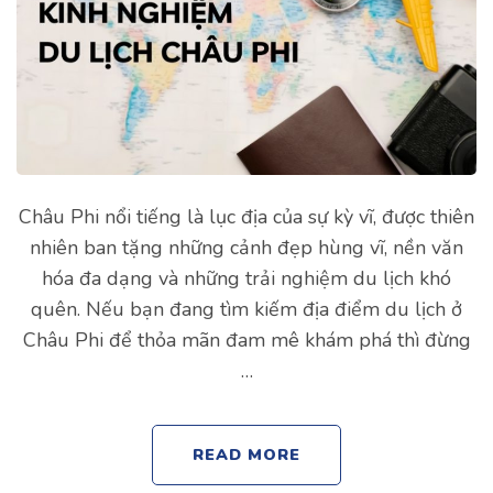
Châu Phi nổi tiếng là lục địa của sự kỳ vĩ, được thiên
nhiên ban tặng những cảnh đẹp hùng vĩ, nền văn
hóa đa dạng và những trải nghiệm du lịch khó
quên. Nếu bạn đang tìm kiếm địa điểm du lịch ở
Châu Phi để thỏa mãn đam mê khám phá thì đừng
…
READ MORE