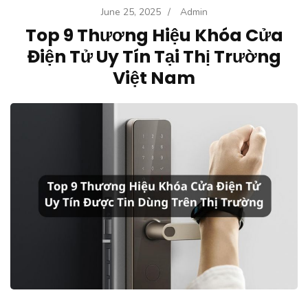
June 25, 2025
/
Admin
Top 9 Thương Hiệu Khóa Cửa
Điện Tử Uy Tín Tại Thị Trường
Việt Nam