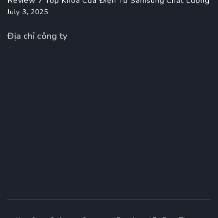
Review 7 Top Khóa Cửa Điện Tử Samsung Chất Lượng
July 3, 2025
Địa chỉ công ty