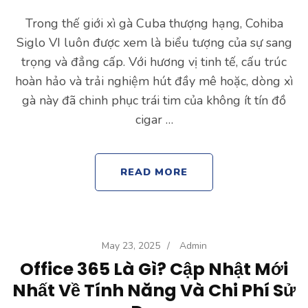
Trong thế giới xì gà Cuba thượng hạng, Cohiba
Siglo VI luôn được xem là biểu tượng của sự sang
trọng và đẳng cấp. Với hương vị tinh tế, cấu trúc
hoàn hảo và trải nghiệm hút đầy mê hoặc, dòng xì
gà này đã chinh phục trái tim của không ít tín đồ
cigar …
READ MORE
May 23, 2025
/
Admin
Office 365 Là Gì? Cập Nhật Mới
Nhất Về Tính Năng Và Chi Phí Sử