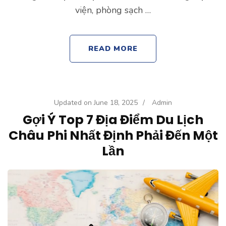
viện, phòng sạch …
READ MORE
Updated on
June 18, 2025
/
Admin
Gợi Ý Top 7 Địa Điểm Du Lịch
Châu Phi Nhất Định Phải Đến Một
Lần