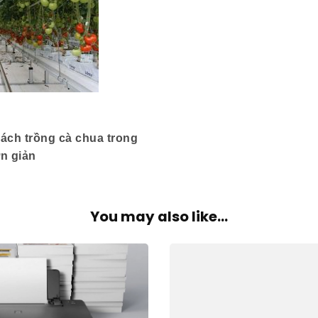
ch trồng cà chua trong
n giản
You may also like...