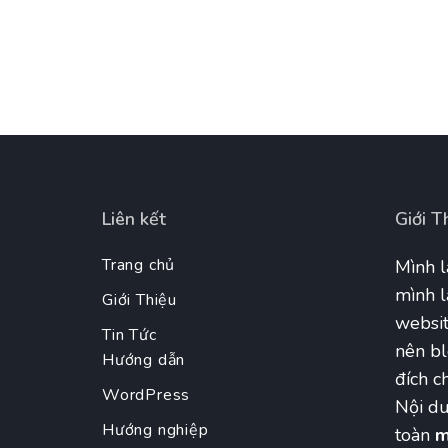
Liên kết
Giới T
Trang chủ
Mình l
mình l
Giới Thiệu
websit
Tin Tức
nên bl
Hướng dẫn
đích ch
WordPress
Nội du
Hướng nghiệp
toàn
m