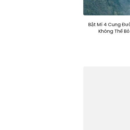
Bật Mí 4 Cung Đư
Không Thể Bỏ 