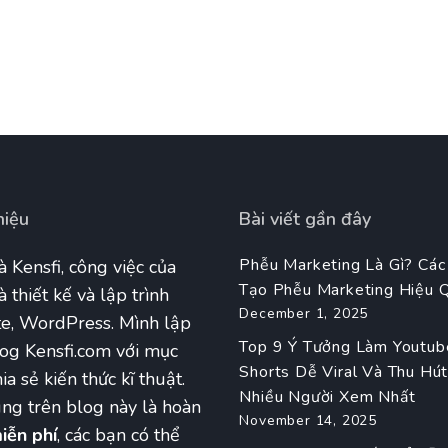
hiệu
Bài viết gần đây
Phễu Marketing Là Gì? Các
à Kensfi, công việc của
Tạo Phễu Marketing Hiệu 
à thiết kế và lập trình
December 1, 2025
e, WordPress. Mình lập
Top 9 Ý Tưởng Làm Youtub
og Kensfi.com với mục
Shorts Dễ Viral Và Thu Hú
ia sẻ kiến thức kĩ thuật.
Nhiều Người Xem Nhất
ng trên blog này là hoàn
November 14, 2025
iễn phí
, các bạn có thể