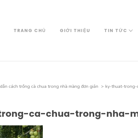
TRANG CHỦ
GIỚI THIỆU
TIN TỨC
dẫn cách trồng cà chua trong nhà màng đơn giản
>
ky-thuat-trong
-trong-ca-chua-trong-nha-