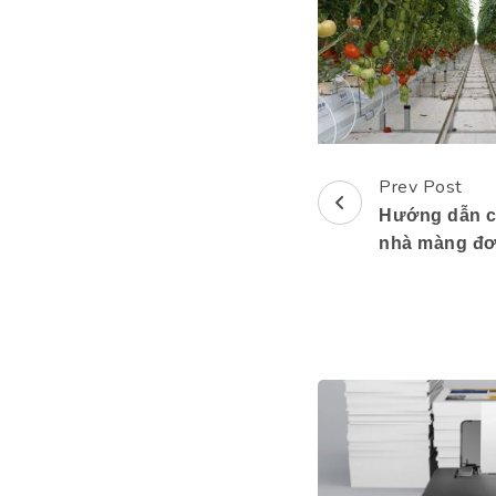
Prev Post
Post
Hướng dẫn cá
Navigation
nhà màng đơ