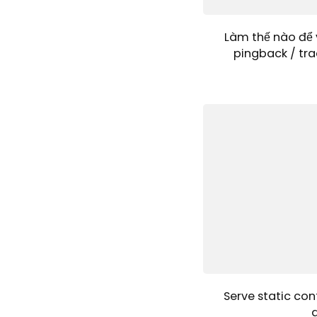
Làm thế nào để 
pingback / tra
Serve static con