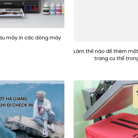
àu máy in các dòng máy
Làm thế nào để thêm một 
trang cụ thể tro