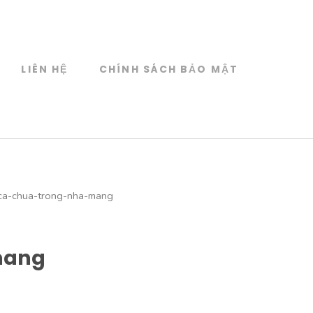
LIÊN HỆ
CHÍNH SÁCH BẢO MẬT
-ca-chua-trong-nha-mang
mang