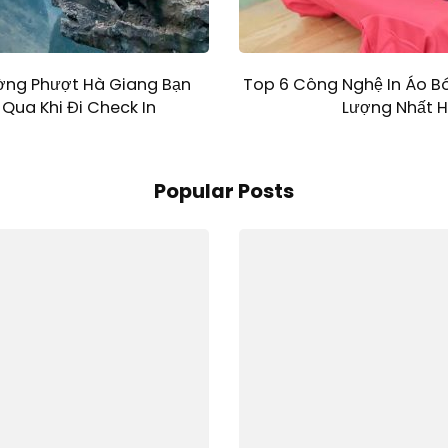
ờng Phượt Hà Giang Bạn
Top 6 Công Nghệ In Áo B
Qua Khi Đi Check In
Lượng Nhất H
Popular Posts