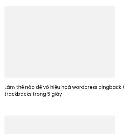
Làm thế nào để vô hiệu hoá wordpress pingback /
trackbacks trong 5 giây