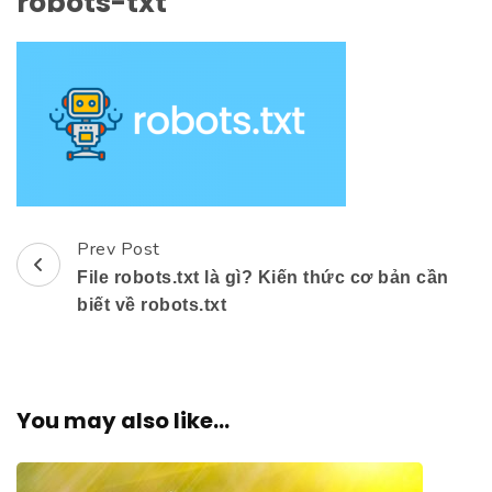
robots-txt
Prev Post
Post
File robots.txt là gì? Kiến thức cơ bản cần
Navigation
biết về robots.txt
You may also like...