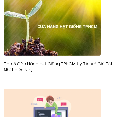
Top 5 Cửa Hàng Hạt Giống TPHCM Uy Tín Và Giá Tốt
Nhất Hiện Nay