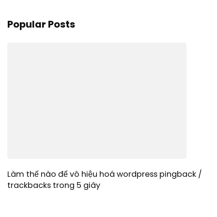
Popular Posts
Làm thế nào để vô hiệu hoá wordpress pingback /
trackbacks trong 5 giây