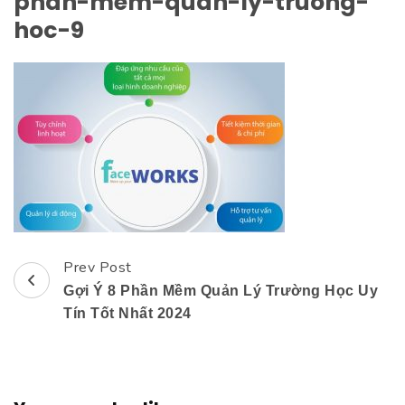
phan-mem-quan-ly-truong-
hoc-9
Prev Post
Post
Gợi Ý 8 Phần Mềm Quản Lý Trường Học Uy
Navigation
Tín Tốt Nhất 2024