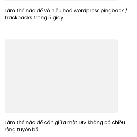
Làm thế nào để vô hiệu hoá wordpress pingback /
trackbacks trong 5 giây
Làm thế nào để căn giữa một DIV không có chiều
rộng tuyên bố