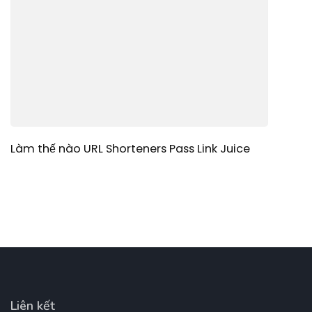
Làm thế nào URL Shorteners Pass Link Juice
Liên kết