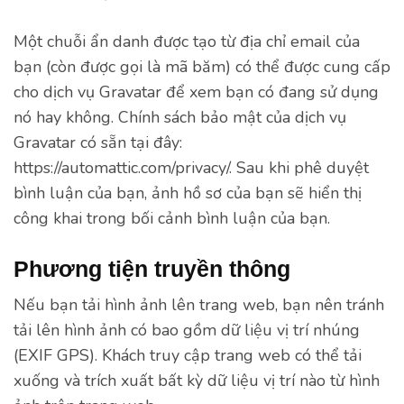
Một chuỗi ẩn danh được tạo từ địa chỉ email của
bạn (còn được gọi là mã băm) có thể được cung cấp
cho dịch vụ Gravatar để xem bạn có đang sử dụng
nó hay không. Chính sách bảo mật của dịch vụ
Gravatar có sẵn tại đây:
https://automattic.com/privacy/. Sau khi phê duyệt
bình luận của bạn, ảnh hồ sơ của bạn sẽ hiển thị
công khai trong bối cảnh bình luận của bạn.
Phương tiện truyền thông
Nếu bạn tải hình ảnh lên trang web, bạn nên tránh
tải lên hình ảnh có bao gồm dữ liệu vị trí nhúng
(EXIF GPS). Khách truy cập trang web có thể tải
xuống và trích xuất bất kỳ dữ liệu vị trí nào từ hình