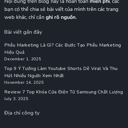
Nội dung trên blog này là hoàn toàn
miễn phí
, các
bạn có thể chia sẻ bài viết của mình trên các trang
web khác, chỉ cần
ghi rõ nguồn.
Bài viết gần đây
Phễu Marketing Là Gì? Các Bước Tạo Phễu Marketing
Hiệu Quả
December 1, 2025
Top 9 Ý Tưởng Làm Youtube Shorts Dễ Viral Và Thu
Hút Nhiều Người Xem Nhất
November 14, 2025
Review 7 Top Khóa Cửa Điện Tử Samsung Chất Lượng
July 3, 2025
Địa chỉ công ty