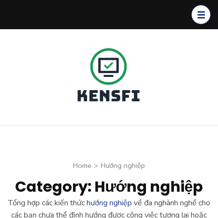
Skip
to
content
(Press
Enter)
Kensfi
Program
Home
>
Hướng nghiệp
Category: Hướng nghiệp
Tổng hợp các kiến thức
hướng nghiệp
về đa nghành nghề cho
các bạn chưa thể định hướng được công việc tương lai hoặc