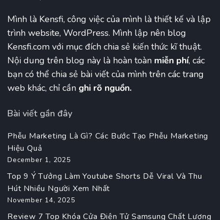
Mình là Kensfi, công việc của mình là thiết kế và lập
trình website, WordPress. Mình lập nên blog
Kensfi.com với mục đích chia sẻ kiến thức kĩ thuật.
Nội dung trên blog này là hoàn toàn
miễn phí
, các
bạn có thể chia sẻ bài viết của mình trên các trang
web khác, chỉ cần
ghi rõ nguồn.
Bài viết gần đây
Phễu Marketing Là Gì? Các Bước Tạo Phễu Marketing
Hiệu Quả
December 1, 2025
Top 9 Ý Tưởng Làm Youtube Shorts Dễ Viral Và Thu
Hút Nhiều Người Xem Nhất
November 14, 2025
Review 7 Top Khóa Cửa Điện Tử Samsung Chất Lượng