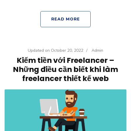
READ MORE
Updated on
October 20, 2022
/
Admin
Kiếm tiền với Freelancer –
Những điều cần biết khi làm
freelancer thiết kế web