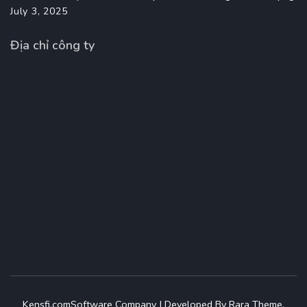
July 3, 2025
Địa chỉ công ty
Kensfi.com
Software Company | Developed By
Rara Theme
.