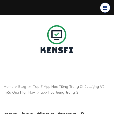
Skip
to
content
(Press
Enter)
Kensfi
Program
Home
>
Blog
>
Top 7 App Học Tiếng Trung Chất Lượng Và
Hiệu Quả Hiện Nay
>
app-hoc-tieng-trung-2