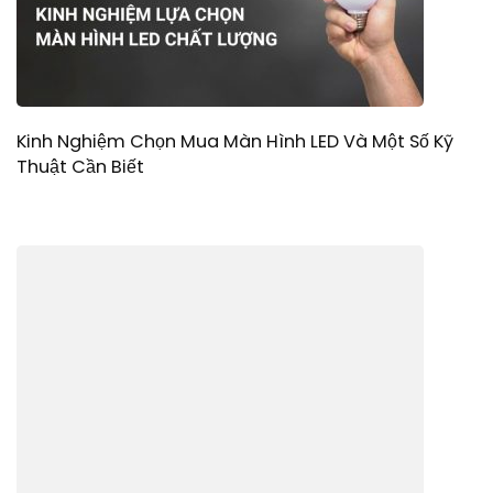
Kinh Nghiệm Chọn Mua Màn Hình LED Và Một Số Kỹ
Thuật Cần Biết