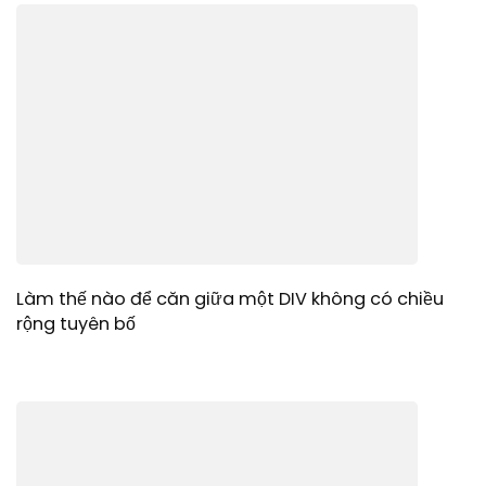
Làm thế nào để căn giữa một DIV không có chiều
rộng tuyên bố