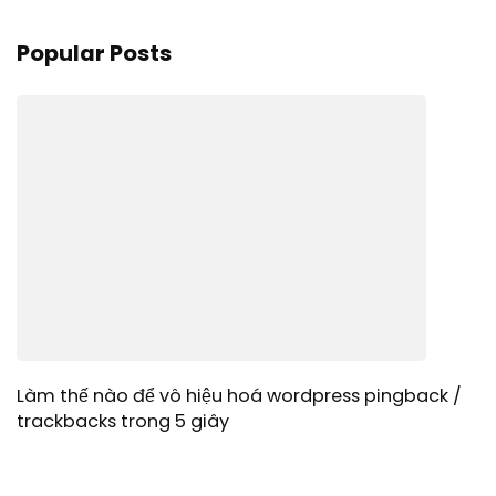
Popular Posts
Làm thế nào để vô hiệu hoá wordpress pingback /
trackbacks trong 5 giây