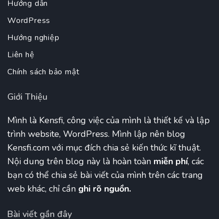
Hướng dẫn
WordPress
Hướng nghiệp
Liên hệ
Chính sách bảo mật
Giới Thiệu
Mình là Kensfi, công việc của mình là thiết kế và lập
trình website, WordPress. Mình lập nên blog
Kensfi.com với mục đích chia sẻ kiến thức kĩ thuật.
Nội dung trên blog này là hoàn toàn
miễn phí
, các
bạn có thể chia sẻ bài viết của mình trên các trang
web khác, chỉ cần
ghi rõ nguồn.
Bài viết gần đây