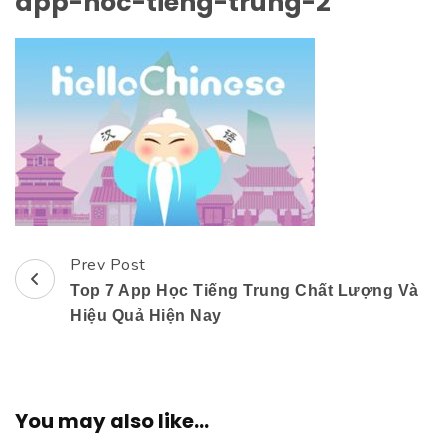
app-hoc-tieng-trung-2
Prev Post
Post
Top 7 App Học Tiếng Trung Chất Lượng Và
Navigation
Hiệu Quả Hiện Nay
You may also like...