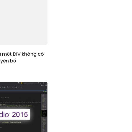
a một DIV không có
uyên bố