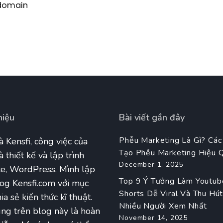
domain
hiệu
Bài viết gần đây
Phễu Marketing Là Gì? Các
à Kensfi, công việc của
Tạo Phễu Marketing Hiệu 
à thiết kế và lập trình
December 1, 2025
e, WordPress. Mình lập
Top 9 Ý Tưởng Làm Youtub
og Kensfi.com với mục
Shorts Dễ Viral Và Thu Hú
ia sẻ kiến thức kĩ thuật.
Nhiều Người Xem Nhất
ng trên blog này là hoàn
November 14, 2025