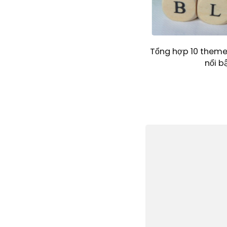
Tổng hợp 10 theme
nổi b