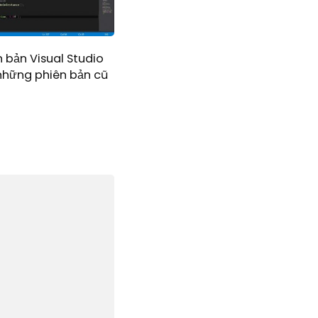
n bản Visual Studio
 những phiên bản cũ