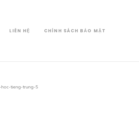
LIÊN HỆ
CHÍNH SÁCH BẢO MẬT
-hoc-tieng-trung-5