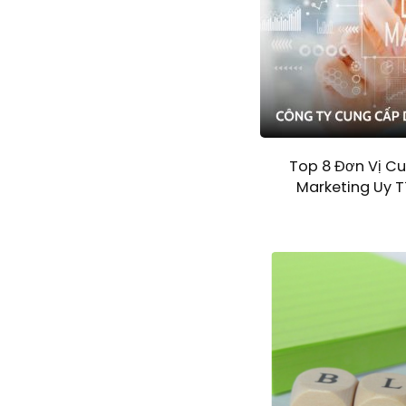
Top 8 Đơn Vị Cu
Marketing Uy T