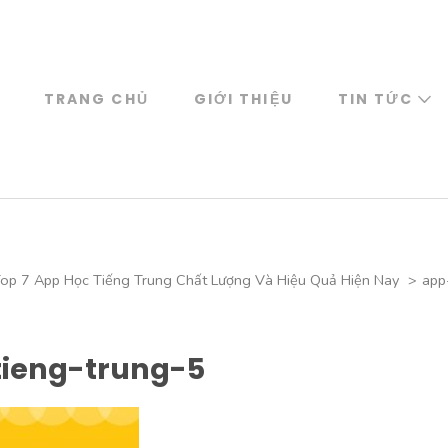
TRANG CHỦ
GIỚI THIỆU
TIN TỨC
op 7 App Học Tiếng Trung Chất Lượng Và Hiệu Quả Hiện Nay
>
app
ieng-trung-5