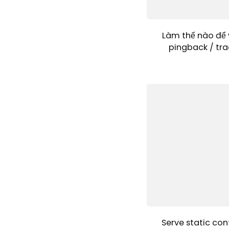
Làm thế nào để 
pingback / tra
Serve static con