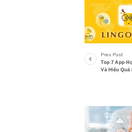
Prev Post
Post
Top 7 App H
Navigation
Và Hiệu Quả