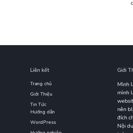
Liên kết
Giới T
Trang chủ
Mình l
mình l
Giới Thiệu
websit
Tin Tức
nên bl
Hướng dẫn
đích ch
WordPress
Nội du
Hướng nghiệp