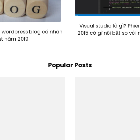
Visual studio là gì? Phiê
 wordpress blog cá nhân
2015 có gì nổi bật so với
ật năm 2019
Popular Posts