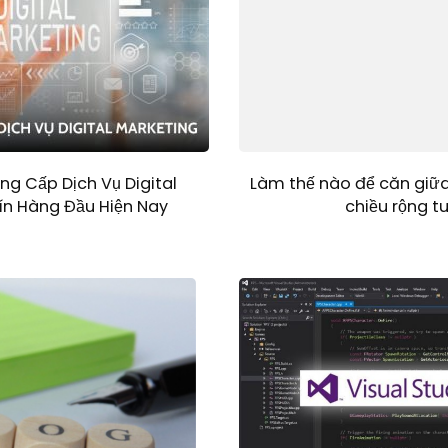
ng Cấp Dịch Vụ Digital
Làm thế nào để căn giữ
ín Hàng Đầu Hiện Nay
chiều rộng t