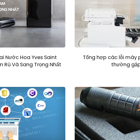
ai Nước Hoa Yves Saint
Tổng hợp các lỗi máy
n Rũ Và Sang Trọng Nhất
thường gặp