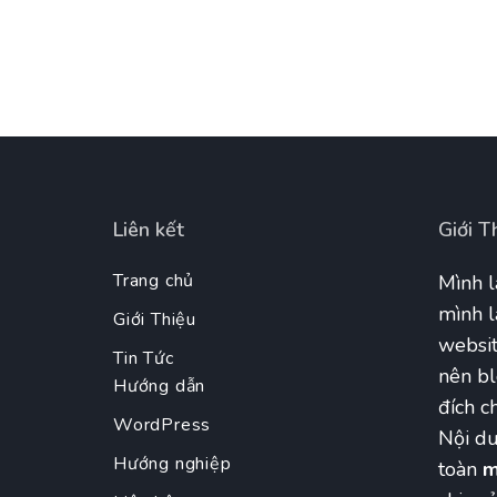
Liên kết
Giới T
Trang chủ
Mình l
mình l
Giới Thiệu
websit
Tin Tức
nên bl
Hướng dẫn
đích ch
WordPress
Nội du
Hướng nghiệp
toàn
m