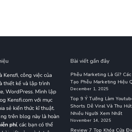
hiệu
Bài viết gần đây
Phễu Marketing Là Gì? Các
à Kensfi, công việc của
Tạo Phễu Marketing Hiệu 
à thiết kế và lập trình
December 1, 2025
e, WordPress. Mình lập
Top 9 Ý Tưởng Làm Youtub
og Kensfi.com với mục
Shorts Dễ Viral Và Thu Hú
ia sẻ kiến thức kĩ thuật.
Nhiều Người Xem Nhất
ng trên blog này là hoàn
November 14, 2025
iễn phí
, các bạn có thể
Review 7 Top Khóa Cửa Đi