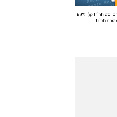
99% lập trình đã l
trình nhờ 