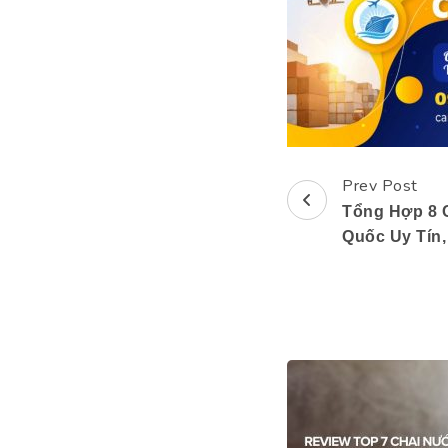
Prev Post
Post
Tổng Hợp 8 
Navigation
Quốc Uy Tín,