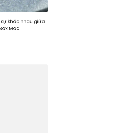
 sự khác nhau giữa
Box Mod