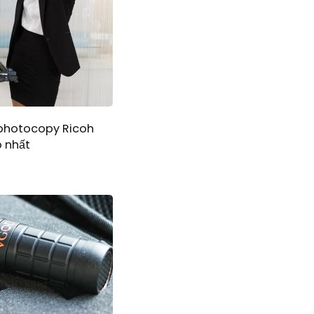
 photocopy Ricoh
 nhất