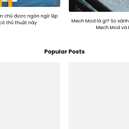
àm chủ được ngôn ngữ lập
Mech Mod là gì? So sánh
có thủ thuật này
Mech Mod và 
Popular Posts