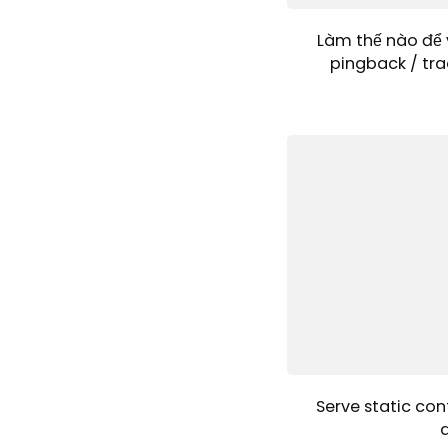
Làm thế nào để 
pingback / tra
Serve static con