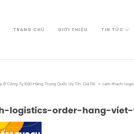
TRANG CHỦ
GIỚI THIỆU
TIN TỨC
 8 Công Ty Đặt Hàng Trung Quốc Uy Tín, Giá Rẻ
>
cam-thach-logis
-logistics-order-hang-viet-