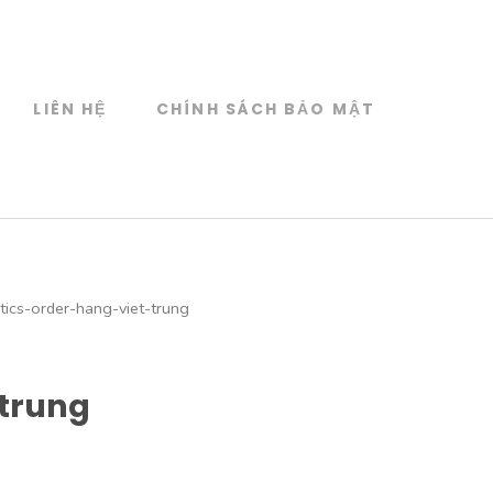
LIÊN HỆ
CHÍNH SÁCH BẢO MẬT
tics-order-hang-viet-trung
trung