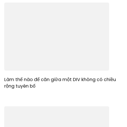
Làm thế nào để căn giữa một DIV không có chiều
rộng tuyên bố