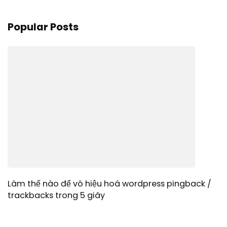
Popular Posts
Làm thế nào để vô hiệu hoá wordpress pingback /
trackbacks trong 5 giây