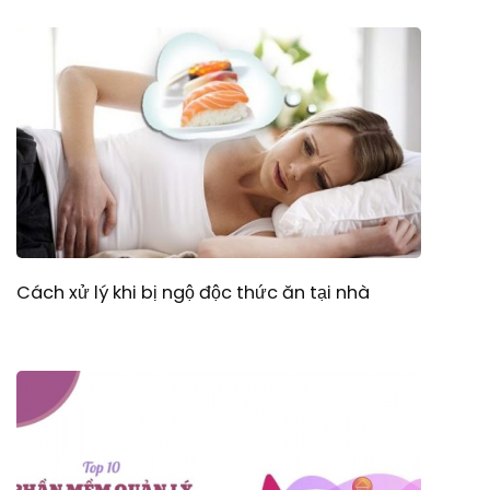
Cách xử lý khi bị ngộ độc thức ăn tại nhà