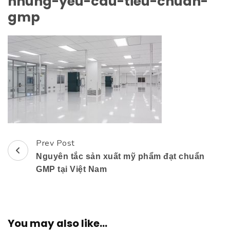
nhung-yeu-cau-tieu-chuan-
gmp
Prev Post
Post
Nguyên tắc sản xuất mỹ phẩm đạt chuẩn
Navigation
GMP tại Việt Nam
You may also like...