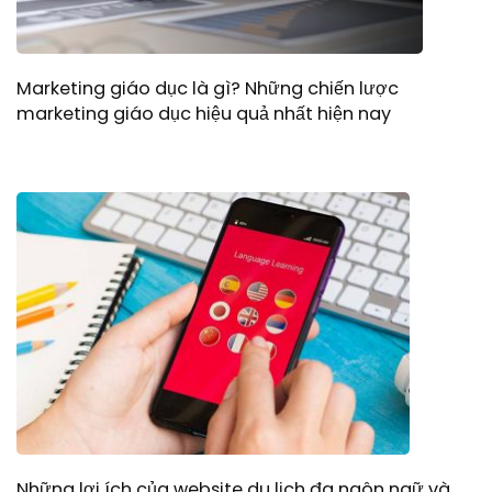
Marketing giáo dục là gì? Những chiến lược
marketing giáo dục hiệu quả nhất hiện nay
Những lợi ích của website du lịch đa ngôn ngữ và