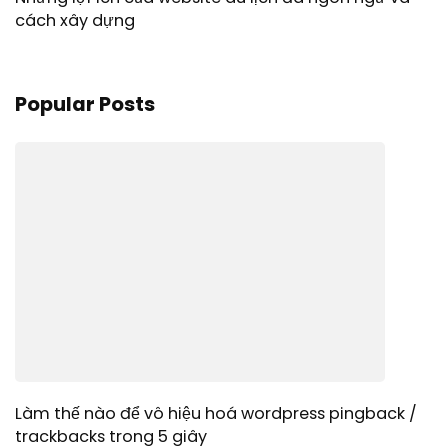
cách xây dựng
Popular Posts
Làm thế nào để vô hiệu hoá wordpress pingback /
trackbacks trong 5 giây