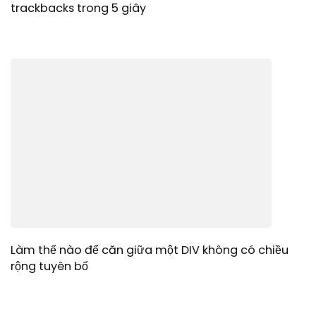
trackbacks trong 5 giây
Làm thế nào để căn giữa một DIV không có chiều
rộng tuyên bố