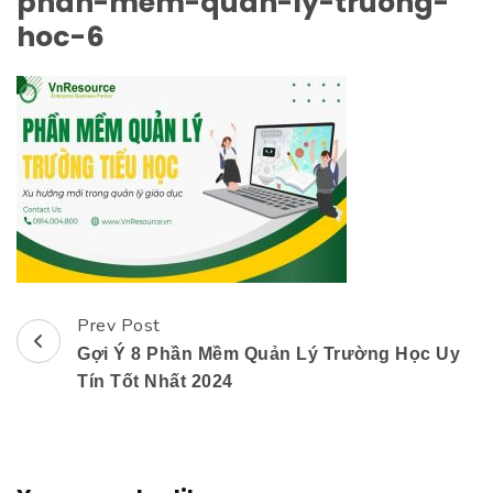
phan-mem-quan-ly-truong-
hoc-6
Prev Post
Post
Gợi Ý 8 Phần Mềm Quản Lý Trường Học Uy
Navigation
Tín Tốt Nhất 2024