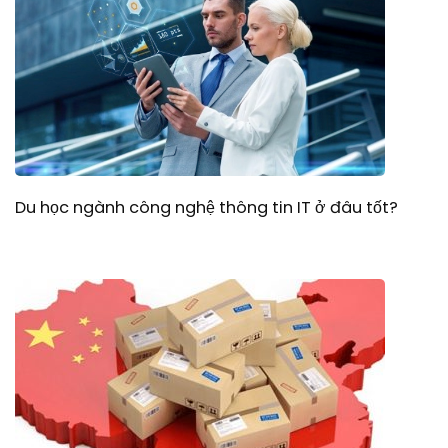
Du học ngành công nghệ thông tin IT ở đâu tốt?