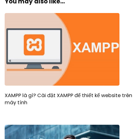
You may also like...
XAMPP là gì? Cài đặt XAMPP để thiết kế website trên
máy tính