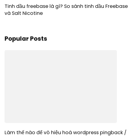
Tinh dầu freebase là gì? So sánh tinh dầu Freebase
và Salt Nicotine
Popular Posts
Làm thế nào để vô hiệu hoá wordpress pingback /