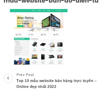
mau-website-ban-do-dien-tu
Prev Post
Post
Top 10 mẫu website bán hàng trực tuyến –
Navigation
Online đẹp nhất 2022