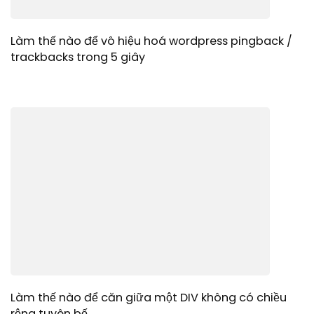
Làm thế nào để vô hiệu hoá wordpress pingback /
trackbacks trong 5 giây
Làm thế nào để căn giữa một DIV không có chiều
rộng tuyên bố