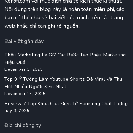
Kensfi.com với mục đích chia sẻ kiến thức kĩ thuật.
Nội dung trên blog này là hoàn toàn
miễn phí
, các
bạn có thể chia sẻ bài viết của mình trên các trang
web khác, chỉ cần
ghi rõ nguồn.
Bài viết gần đây
Phễu Marketing Là Gì? Các Bước Tạo Phễu Marketing
Hiệu Quả
December 1, 2025
Top 9 Ý Tưởng Làm Youtube Shorts Dễ Viral Và Thu
Hút Nhiều Người Xem Nhất
November 14, 2025
Review 7 Top Khóa Cửa Điện Tử Samsung Chất Lượng
July 3, 2025
Địa chỉ công ty