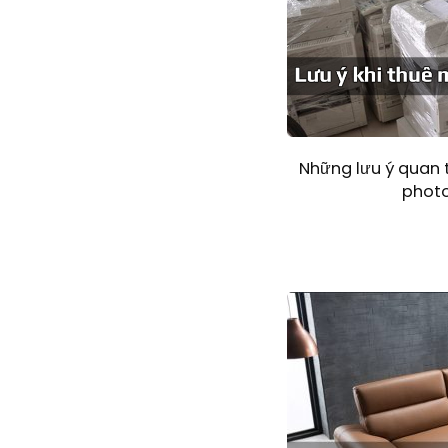
Những lưu ý quan 
photo