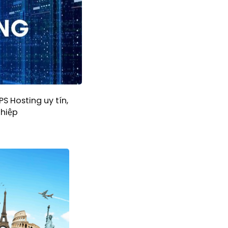
S Hosting uy tín,
hiệp