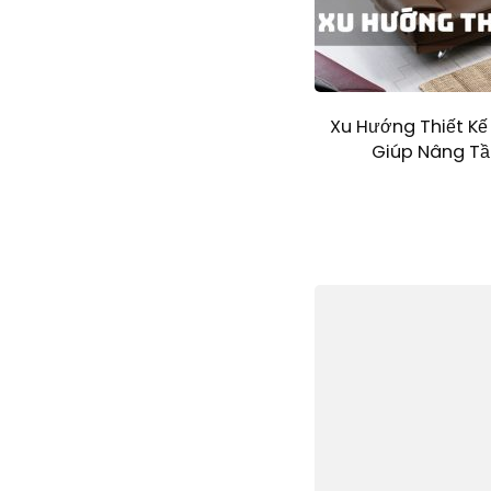
Xu Hướng Thiết Kế
Giúp Nâng T