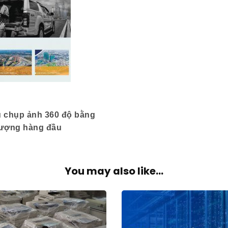
ụ chụp ảnh 360 độ bằng
lượng hàng đầu
You may also like...