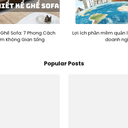
 Ghế Sofa: 7 Phong Cách
Lợi ích phần mềm quản l
ầm Không Gian Sống
doanh ng
Popular Posts