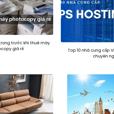
trọng trước khi thuê máy
copy giá rẻ
Top 10 nhà cung cấp VP
chuyên ng