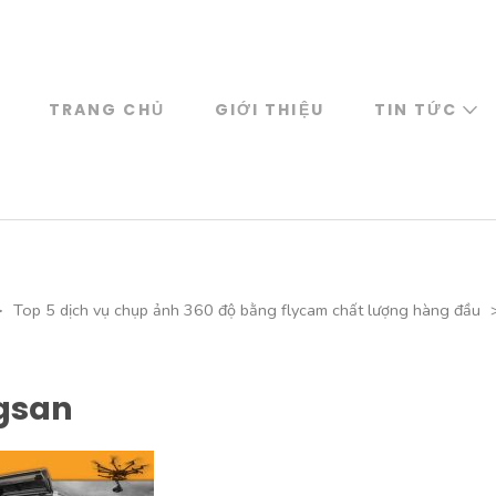
TRANG CHỦ
GIỚI THIỆU
TIN TỨC
>
Top 5 dịch vụ chụp ảnh 360 độ bằng flycam chất lượng hàng đầu
gsan