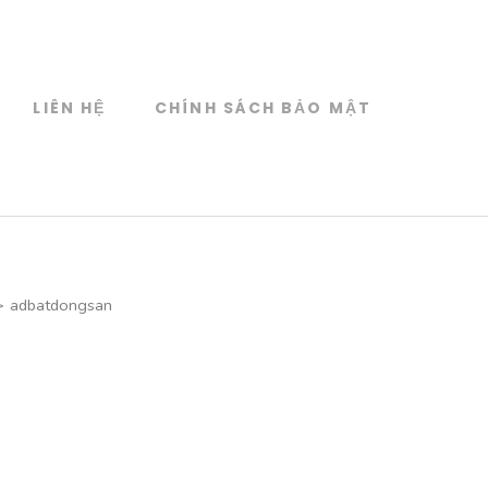
LIÊN HỆ
CHÍNH SÁCH BẢO MẬT
>
adbatdongsan