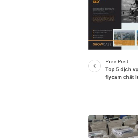
Prev Post
Post
Top 5 dịch v
Navigation
flycam chất 