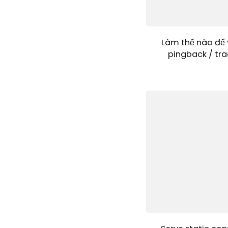
Làm thế nào để 
pingback / tra