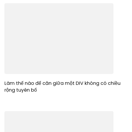
Làm thế nào để căn giữa một DIV không có chiều
rộng tuyên bố