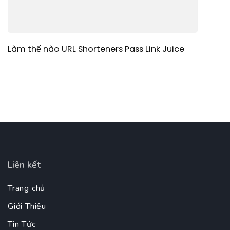
Làm thế nào URL Shorteners Pass Link Juice
Liên kết
Trang chủ
Giới Thiệu
Tin Tức