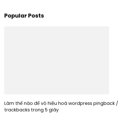
Popular Posts
Làm thế nào để vô hiệu hoá wordpress pingback /
trackbacks trong 5 giây