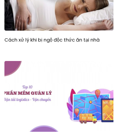
Cách xử lý khi bị ngộ độc thức ăn tại nhà