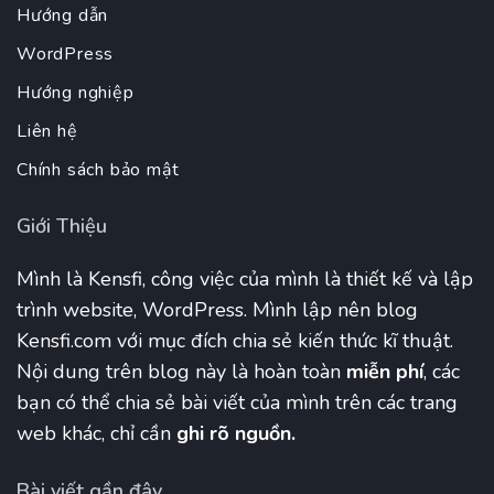
Hướng dẫn
WordPress
Hướng nghiệp
Liên hệ
Chính sách bảo mật
Giới Thiệu
Mình là Kensfi, công việc của mình là thiết kế và lập
trình website, WordPress. Mình lập nên blog
Kensfi.com với mục đích chia sẻ kiến thức kĩ thuật.
Nội dung trên blog này là hoàn toàn
miễn phí
, các
bạn có thể chia sẻ bài viết của mình trên các trang
web khác, chỉ cần
ghi rõ nguồn.
Bài viết gần đây