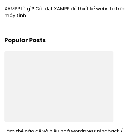
XAMPP là gì? Cài đặt XAMPP để thiết kế website trên
máy tính
Popular Posts
Làm thế nào để vô hiệu hoá wordpress pingback /