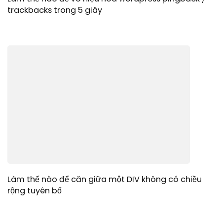
trackbacks trong 5 giây
Làm thế nào để căn giữa một DIV không có chiều
rộng tuyên bố