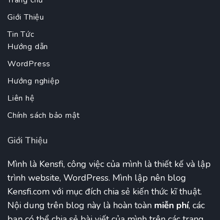
Trang chủ
Giới Thiệu
Tin Tức
Hướng dẫn
WordPress
Hướng nghiệp
Liên hệ
Chính sách bảo mật
Giới Thiệu
Mình là Kensfi, công việc của mình là thiết kế và lập
trình website, WordPress. Mình lập nên blog
Kensfi.com với mục đích chia sẻ kiến thức kĩ thuật.
Nội dung trên blog này là hoàn toàn
miễn phí
, các
bạn có thể chia sẻ bài viết của mình trên các trang