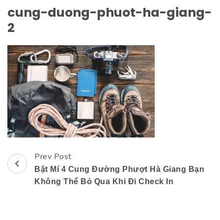
cung-duong-phuot-ha-giang-
2
Prev Post
Post
Bật Mí 4 Cung Đường Phượt Hà Giang Bạn
Navigation
Không Thể Bỏ Qua Khi Đi Check In