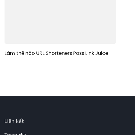
Làm thế nào URL Shorteners Pass Link Juice
Liên kết