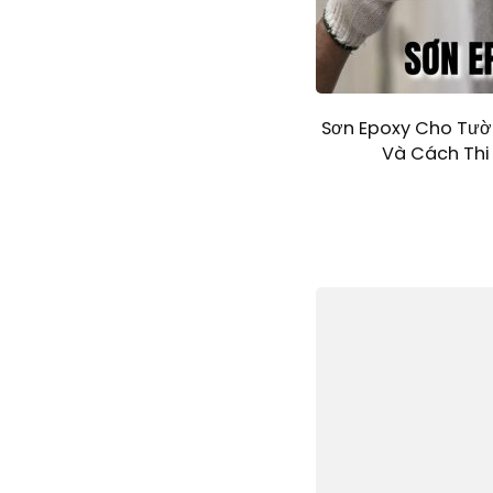
Sơn Epoxy Cho Tườ
Và Cách Th