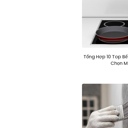
Tổng Hợp 10 Top Bế
Chọn M