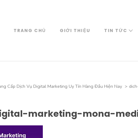
TRANG CHỦ
GIỚI THIỆU
TIN TỨC
ng Cấp Dịch Vụ Digital Marketing Uy Tín Hàng Đầu Hiện Nay
>
dich
igital-marketing-mona-med