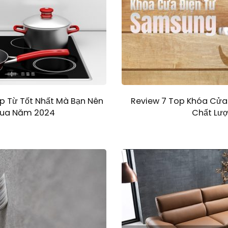
p Từ Tốt Nhất Mà Bạn Nên
Review 7 Top Khóa Cửa
ua Năm 2024
Chất Lư