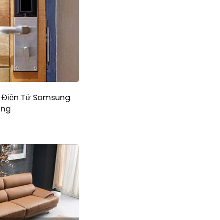
 Điện Tử Samsung
ợng