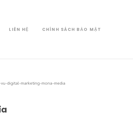
LIÊN HỆ
CHÍNH SÁCH BẢO MẬT
-vu-digital-marketing-mona-media
ia