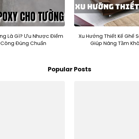
ng Là Gì? Ưu Nhược Điểm
Xu Hướng Thiết Kế Ghế 
i Công Đúng Chuẩn
Giúp Nâng Tầm Khô
Popular Posts