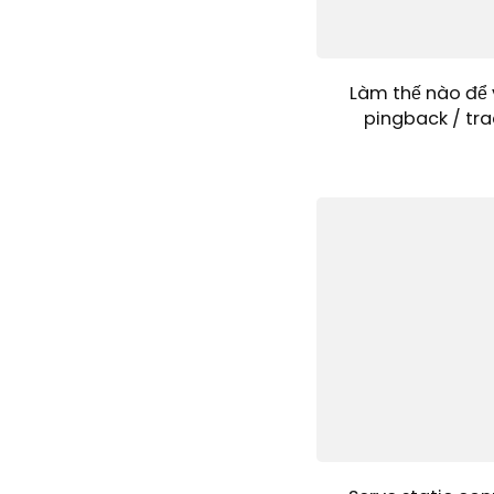
Làm thế nào để 
pingback / tra