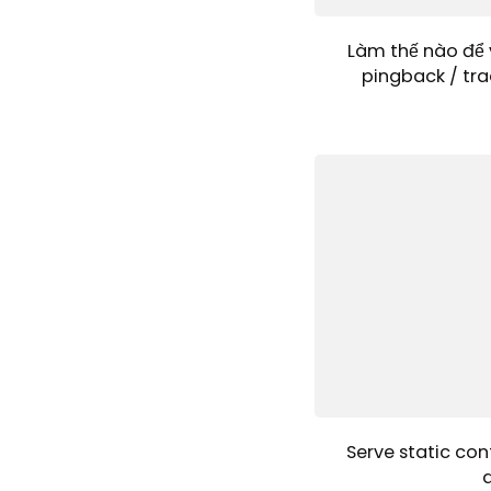
Làm thế nào để 
pingback / tra
Serve static con