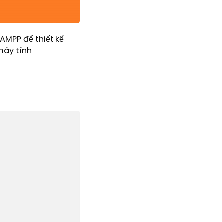
XAMPP để thiết kế
máy tính