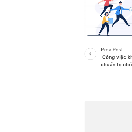
Prev Post
Post
Công việc kh
Navigation
chuẩn bị nhữ