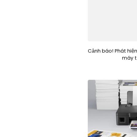
Cảnh báo! Phát hiệ
máy t