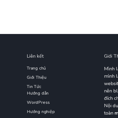
Liên kết
Giới T
Trang chủ
Mình l
mình l
Giới Thiệu
websit
Tin Tức
nên bl
Hướng dẫn
đích ch
WordPress
Nội du
Hướng nghiệp
toàn
m