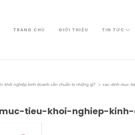
TRANG CHỦ
GIỚI THIỆU
TIN TỨC
c khởi nghiệp kinh doanh cần chuẩn bị những gì?
>
xac-dinh-muc-ti
muc-tieu-khoi-nghiep-kinh