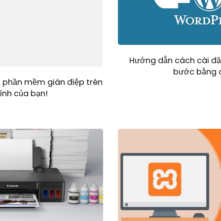
Hướng dẫn cách cài đặ
bước bằng 
n phần mềm gián điệp trên
ính của bạn!