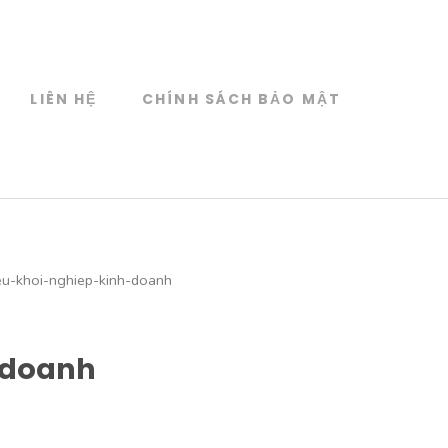
LIÊN HỆ
CHÍNH SÁCH BẢO MẬT
eu-khoi-nghiep-kinh-doanh
-doanh