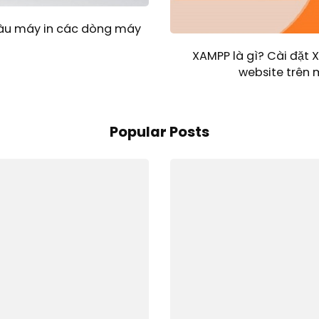
àu máy in các dòng máy
XAMPP là gì? Cài đặt 
website trên 
Popular Posts