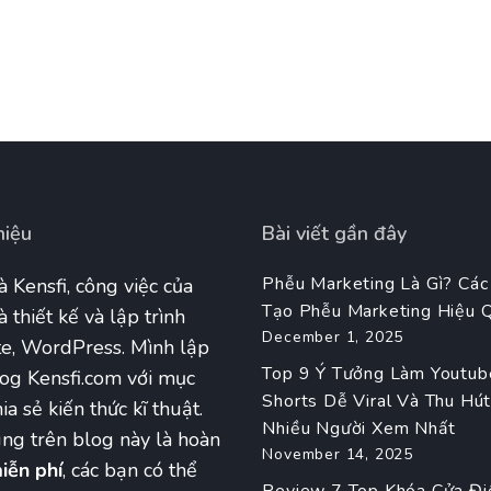
hiệu
Bài viết gần đây
Phễu Marketing Là Gì? Các
à Kensfi, công việc của
Tạo Phễu Marketing Hiệu 
à thiết kế và lập trình
December 1, 2025
e, WordPress. Mình lập
Top 9 Ý Tưởng Làm Youtub
og Kensfi.com với mục
Shorts Dễ Viral Và Thu Hú
ia sẻ kiến thức kĩ thuật.
Nhiều Người Xem Nhất
ng trên blog này là hoàn
November 14, 2025
iễn phí
, các bạn có thể