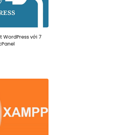
t WordPress với 7
cPanel