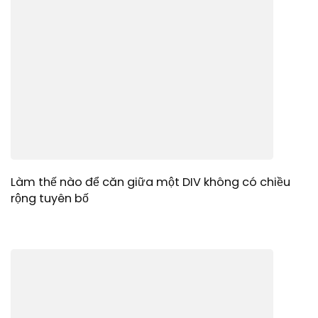
Làm thế nào để căn giữa một DIV không có chiều
rộng tuyên bố