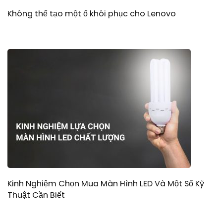
Không thể tạo một ổ khôi phục cho Lenovo
Kinh Nghiệm Chọn Mua Màn Hình LED Và Một Số Kỹ
Thuật Cần Biết