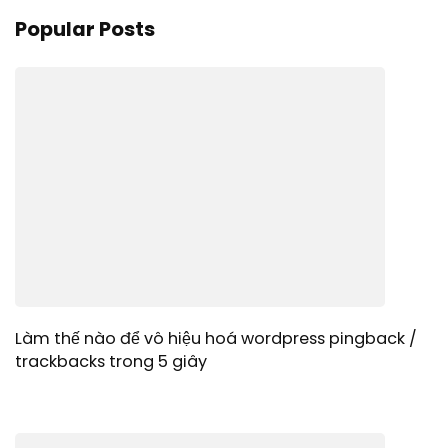
Popular Posts
Làm thế nào để vô hiệu hoá wordpress pingback /
trackbacks trong 5 giây