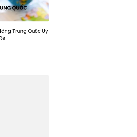
Hàng Trung Quốc Uy
 Rẻ