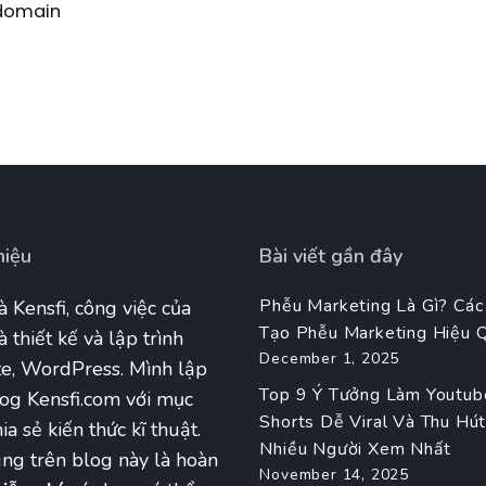
domain
hiệu
Bài viết gần đây
Phễu Marketing Là Gì? Các
à Kensfi, công việc của
Tạo Phễu Marketing Hiệu 
à thiết kế và lập trình
December 1, 2025
e, WordPress. Mình lập
Top 9 Ý Tưởng Làm Youtub
og Kensfi.com với mục
Shorts Dễ Viral Và Thu Hú
ia sẻ kiến thức kĩ thuật.
Nhiều Người Xem Nhất
ng trên blog này là hoàn
November 14, 2025