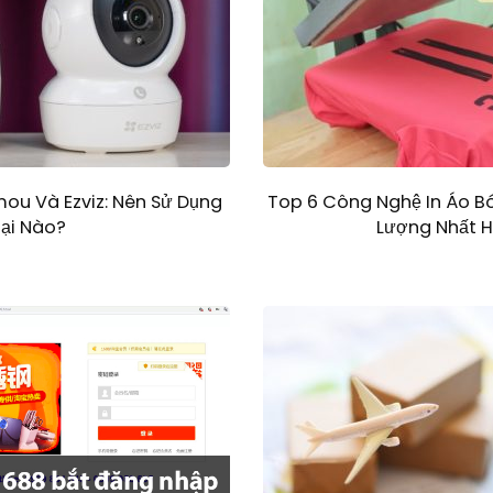
ou Và Ezviz: Nên Sử Dụng
Top 6 Công Nghệ In Áo B
oại Nào?
Lượng Nhất H