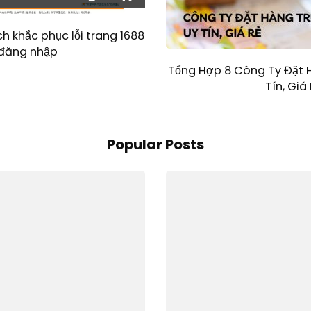
 khắc phục lỗi trang 1688
 đăng nhập
Tổng Hợp 8 Công Ty Đặt 
Tín, Giá
Popular Posts