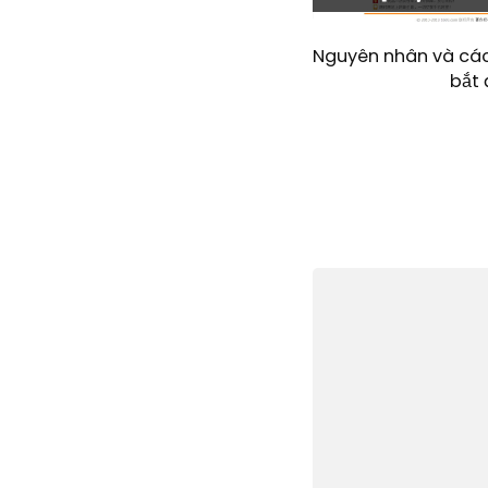
Nguyên nhân và cách
bắt