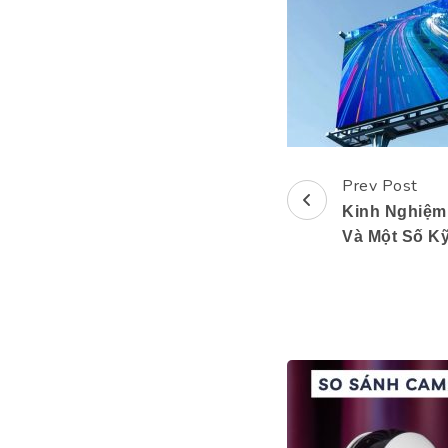
Prev Post
Post
Kinh Nghiệm
Navigation
Và Một Số Kỹ