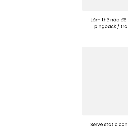
Làm thế nào để 
pingback / tra
Serve static con