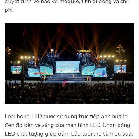
quyết định về bảo vệ module, tính di động và chi
phí.
Loại bóng LED được sử dụng trực tiếp ảnh hưởng
đến độ bền và sáng của màn hình LED. Chọn bóng
LED chất lượng giúp đảm bảo tuổi thọ và hiệu suất