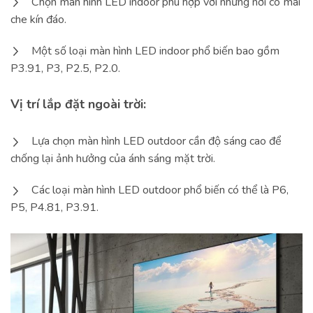
Chọn màn hình LED indoor phù hợp với những nơi có mái
che kín đáo.
Một số loại màn hình LED indoor phổ biến bao gồm
P3.91, P3, P2.5, P2.0.
Vị trí lắp đặt ngoài trời:
Lựa chọn màn hình LED outdoor cần độ sáng cao để
chống lại ảnh hưởng của ánh sáng mặt trời.
Các loại màn hình LED outdoor phổ biến có thể là P6,
P5, P4.81, P3.91.