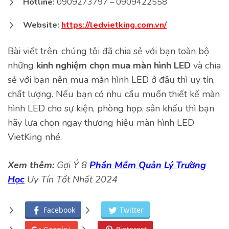
Hotline:
0909273797 – 0909422558
Website:
https://ledvietking.com.vn/
Bài viết trên, chúng tôi đã chia sẻ với bạn toàn bộ
những
kinh nghiệm chọn mua màn hình LED
và chia
sẻ với bạn nên mua màn hình LED ở đâu thì uy tín,
chất lượng. Nếu bạn có nhu cầu muốn thiết kế màn
hình LED cho sự kiện, phòng họp, sân khấu thì bạn
hãy lựa chọn ngay thương hiệu màn hình LED
VietKing nhé.
Xem thêm:
Gợi Ý 8
Phần Mềm Quản Lý Trường
Học
Uy Tín Tốt Nhất 2024
Facebook
Twitter