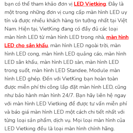
bạn có thể tham khảo đơn vị
LED Vietking
. Đây là
một trong những đơn vị cung cấp màn hình LED uy
tín và được nhiều khách hàng tin tưởng nhất tại Việt
Nam. Hiện tại, VietKing đang có đầy đủ các loại
màn hình LED từ màn hình LED trong nhà,
màn hình
LED cho sân khấu
, màn hình LED ngoài trời, màn
hình LED cong, màn hình LED quảng cáo, màn hình
LED sân khấu, màn hình LED sàn, màn hình LED
trong suốt, màn hình LED Standee, Module màn
hình LED ghép. Đến với VietKing bạn hoàn toàn
được miễn phí thi công lắp đặt màn hình LED, cũng
như bảo hành màn hình 24/7. Bạn hãy liên hệ ngay
với màn hình LED Vietking để được tư vấn miễn phí
và báo giá màn hình LED một cách chi tiết nhất với
từng loại sản phẩm, dịch vụ. Mọi loại màn hình của
LED Vietking đều là loại màn hình chính hãng.