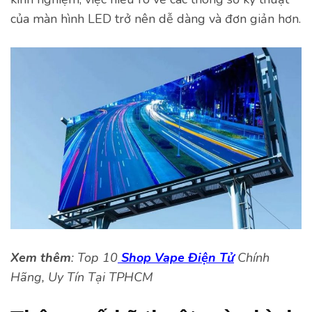
của màn hình LED trở nên dễ dàng và đơn giản hơn.
Xem thêm
: Top 10
Shop Vape Điện Tử
Chính
Hãng, Uy Tín Tại TPHCM