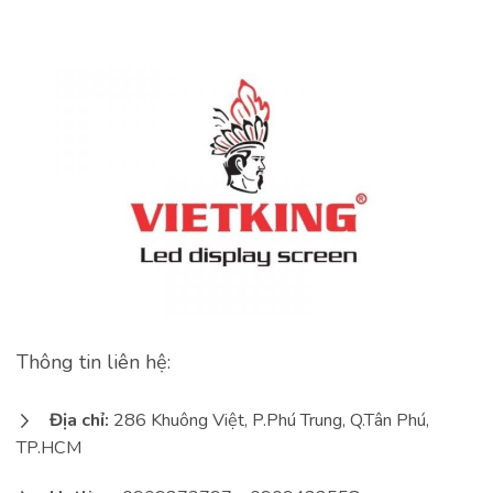
Thông tin liên hệ:
Địa chỉ:
286 Khuông Việt, P.Phú Trung, Q.Tân Phú,
TP.HCM