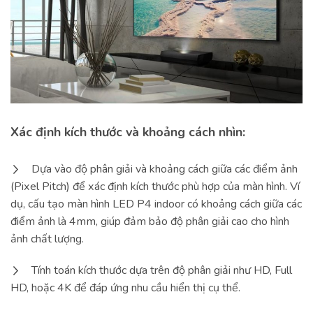
Xác định kích thước và khoảng cách nhìn:
Dựa vào độ phân giải và khoảng cách giữa các điểm ảnh
(Pixel Pitch) để xác định kích thước phù hợp của màn hình. Ví
dụ, cấu tạo màn hình LED P4 indoor có khoảng cách giữa các
điểm ảnh là 4mm, giúp đảm bảo độ phân giải cao cho hình
ảnh chất lượng.
Tính toán kích thước dựa trên độ phân giải như HD, Full
HD, hoặc 4K để đáp ứng nhu cầu hiển thị cụ thể.