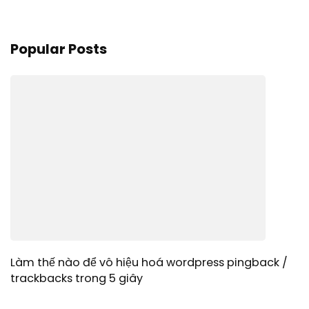
Popular Posts
Làm thế nào để vô hiệu hoá wordpress pingback /
trackbacks trong 5 giây