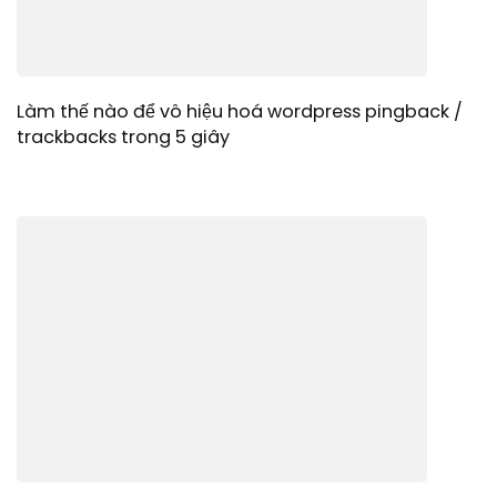
Làm thế nào để vô hiệu hoá wordpress pingback /
trackbacks trong 5 giây