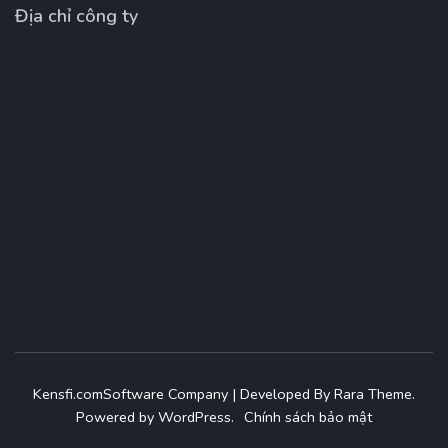
Địa chỉ công ty
Kensfi.com
Software Company | Developed By
Rara Theme
.
Powered by
WordPress
.
Chính sách bảo mật