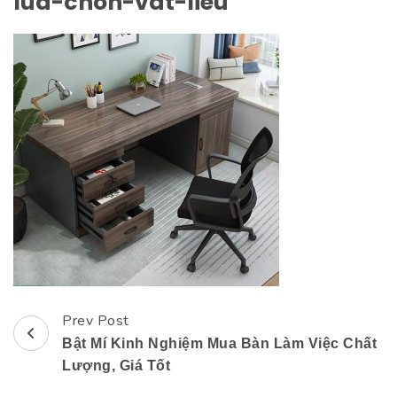
lua-chon-vat-lieu
Prev Post
Post
Bật Mí Kinh Nghiệm Mua Bàn Làm Việc Chất
Navigation
Lượng, Giá Tốt