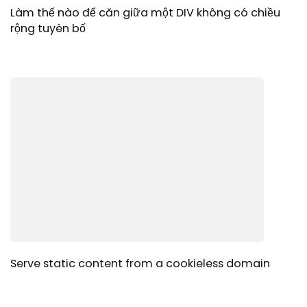
Làm thế nào để căn giữa một DIV không có chiều
rộng tuyên bố
Serve static content from a cookieless domain