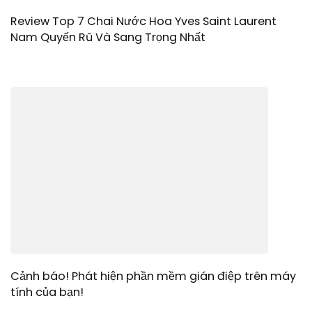
Review Top 7 Chai Nước Hoa Yves Saint Laurent
Nam Quyến Rũ Và Sang Trọng Nhất
Cảnh báo! Phát hiện phần mềm gián điệp trên máy
tính của bạn!