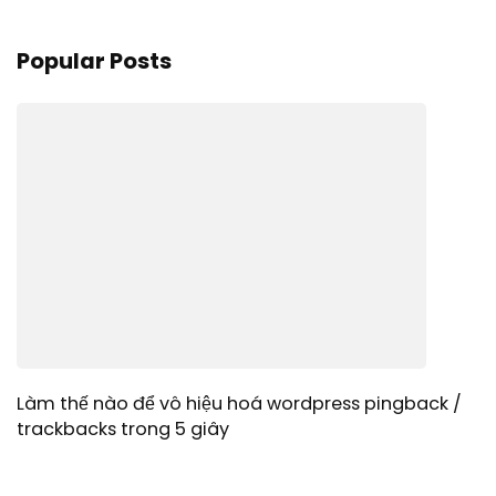
Popular Posts
Làm thế nào để vô hiệu hoá wordpress pingback /
trackbacks trong 5 giây