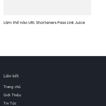
Làm thế nào URL Shorteners Pass Link Juice
Liên kết
Trang chủ
Giới Thiệu
Tin Tức