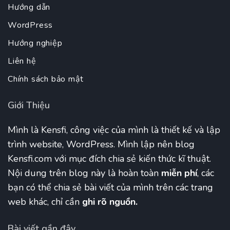
Hướng dẫn
WordPress
Hướng nghiệp
Liên hệ
Chính sách bảo mật
Giới Thiệu
Mình là Kensfi, công việc của mình là thiết kế và lập
trình website, WordPress. Mình lập nên blog
Kensfi.com với mục đích chia sẻ kiến thức kĩ thuật.
Nội dung trên blog này là hoàn toàn
miễn phí
, các
bạn có thể chia sẻ bài viết của mình trên các trang
web khác, chỉ cần
ghi rõ nguồn.
Bài viết gần đây