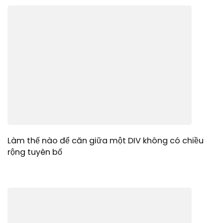
Làm thế nào để căn giữa một DIV không có chiều
rộng tuyên bố