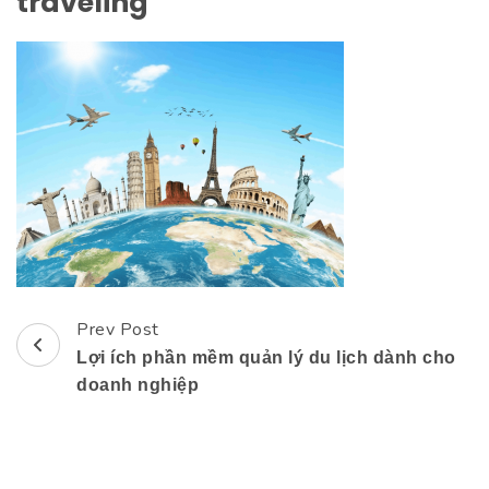
traveling
Prev Post
Post
Lợi ích phần mềm quản lý du lịch dành cho
Navigation
doanh nghiệp