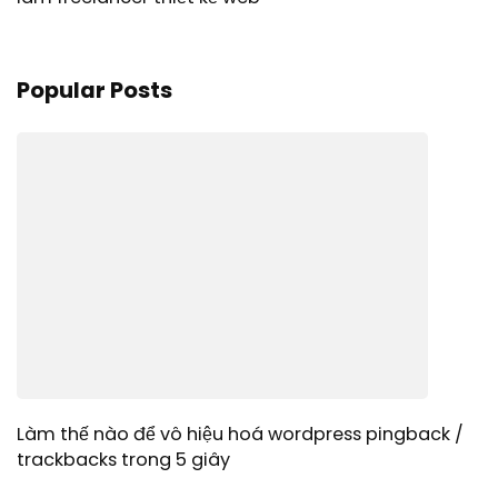
Popular Posts
Làm thế nào để vô hiệu hoá wordpress pingback /
trackbacks trong 5 giây