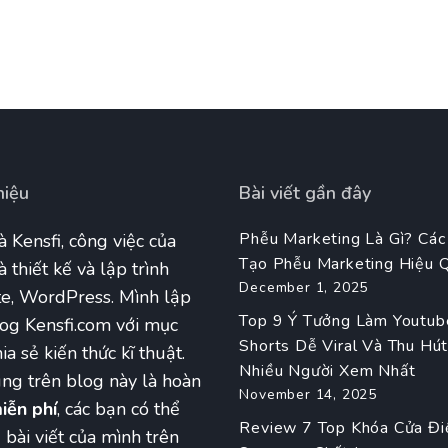
hiệu
Bài viết gần đây
Phễu Marketing Là Gì? Các
à Kensfi, công việc của
Tạo Phễu Marketing Hiệu 
à thiết kế và lập trình
December 1, 2025
e, WordPress. Mình lập
Top 9 Ý Tưởng Làm Youtub
og Kensfi.com với mục
Shorts Dễ Viral Và Thu Hú
ia sẻ kiến thức kĩ thuật.
Nhiều Người Xem Nhất
ng trên blog này là hoàn
November 14, 2025
iễn phí
, các bạn có thể
Review 7 Top Khóa Cửa Đi
ẻ bài viết của mình trên