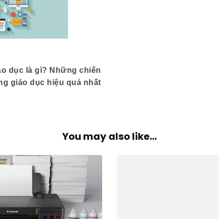
áo dục là gì? Những chiến
ng giáo dục hiệu quả nhất
You may also like...