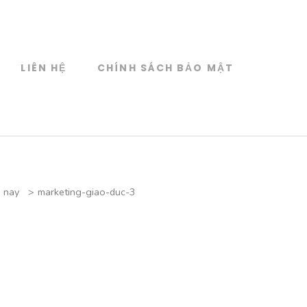
LIÊN HỆ
CHÍNH SÁCH BẢO MẬT
n nay
>
marketing-giao-duc-3