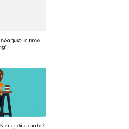
 hóa “just-in time
ng”
 Những điều cần biết