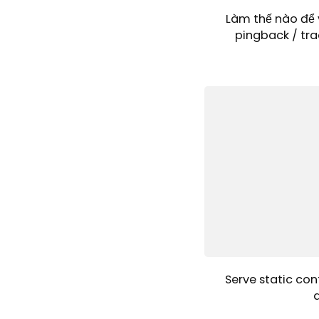
Làm thế nào để 
pingback / tra
Serve static con