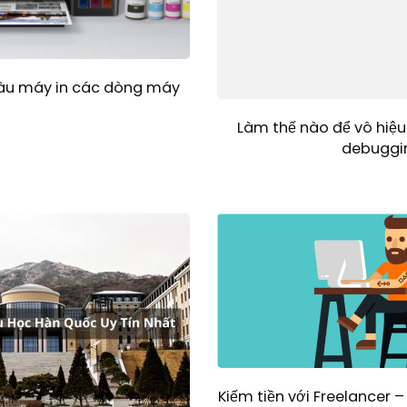
àu máy in các dòng máy
Làm thế nào để vô hiệu
debuggi
Kiếm tiền với Freelancer –