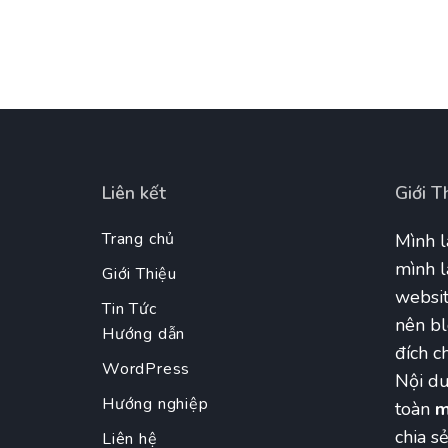
Liên kết
Giới T
Trang chủ
Mình l
mình l
Giới Thiệu
websit
Tin Tức
nên bl
Hướng dẫn
đích ch
WordPress
Nội du
Hướng nghiệp
toàn
m
chia s
Liên hệ