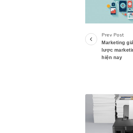
Prev Post
Post
Marketing gi
Navigation
lược marketi
hiện nay