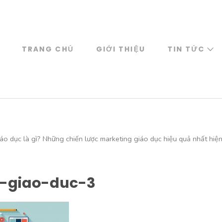
TRANG CHỦ
GIỚI THIỆU
TIN TỨC
áo dục là gì? Những chiến lược marketing giáo dục hiệu quả nhất hiệ
-giao-duc-3