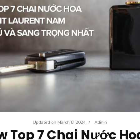
Updated on
March 8, 2024
/
Admin
w Top 7 Chai Nước Ho