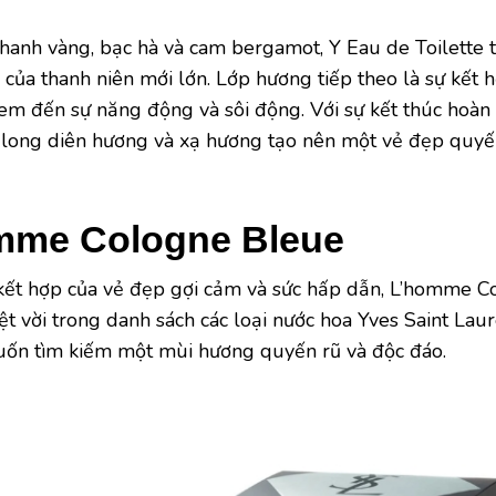
hanh vàng, bạc hà và cam bergamot, Y Eau de Toilette 
ẻ của thanh niên mới lớn. Lớp hương tiếp theo là sự kết
em đến sự năng động và sôi động. Với sự kết thúc hoàn 
 long diên hương và xạ hương tạo nên một vẻ đẹp quyến
mme Cologne Bleue
kết hợp của vẻ đẹp gợi cảm và sức hấp dẫn, L’homme C
ệt vời trong danh sách các loại nước hoa Yves Saint La
uốn tìm kiếm một mùi hương quyến rũ và độc đáo.