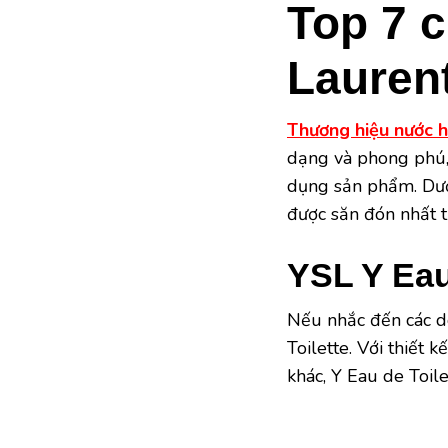
Top 7 
Lauren
Thương hiệu nước h
dạng và phong phú,
dụng sản phẩm. Dướ
được săn đón nhất tr
YSL Y Eau
Nếu nhắc đến các d
Toilette. Với thiết
khác, Y Eau de Toil