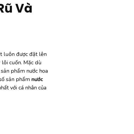
Rũ Và
t luôn được đặt lên
 lôi cuốn. Mặc dù
ột sản phẩm nước hoa
 số sản phẩm
nước
nhất với cá nhân của