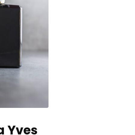
a Yves