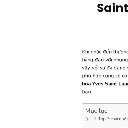
Sain
Khi nhắc đến thương
hàng đầu với những
vậy, với sự đa dạng
phù hợp cũng sẽ có 
hoa Yves Saint La
bạn.
Mục lục
Top 7 chai nướ