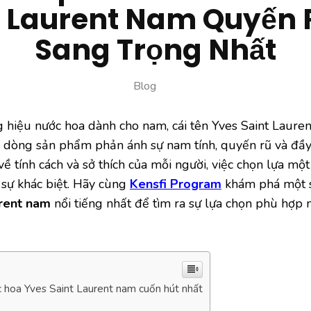
t Laurent Nam Quyến 
Sang Trọng Nhất
Blog
 hiệu nước hoa dành cho nam, cái tên Yves Saint Lauren
 dòng sản phẩm phản ánh sự nam tính, quyến rũ và đầy
 về tính cách và sở thích của mỗi người, việc chọn lựa m
sự khác biệt. Hãy cùng
Kensfi Program
khám phá một
urent nam
nổi tiếng nhất để tìm ra sự lựa chọn phù hợp 
c hoa Yves Saint Laurent nam cuốn hút nhất