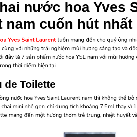
chai nước hoa Yves S
t nam cuốn hút nhất
oa Yves Saint Laurent
luôn mang đến cho quý ông nhiề
 cùng với những trải nghiệm mùi hương sáng tạo và độc
i đây là 7 sản phẩm nước hoa YSL nam với mùi hương 
ong thời điểm hiện tại:
 de Toilette
òng nước hoa Yves Saint Laurent nam thì không thể bỏ
 kế chai mini nhỏ gọn, chỉ dung tích khoảng 7.5ml thay v
ette mang đến một hương thơm trẻ trung, nhiệt huyết v