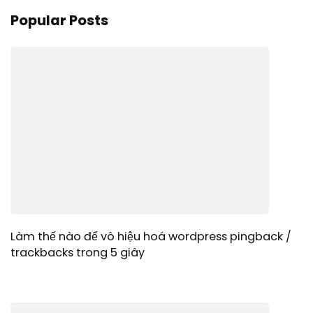
Popular Posts
Làm thế nào để vô hiệu hoá wordpress pingback /
trackbacks trong 5 giây