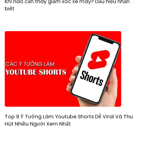
Khi nào cần thay giảm xóc xe máy? Dấu hiệu nhận
biết
Top 9 Ý Tưởng Làm Youtube Shorts Dễ Viral Và Thu
Hút Nhiều Người Xem Nhất