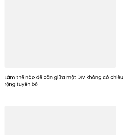
Làm thế nào để căn giữa một DIV không có chiều
rộng tuyên bố