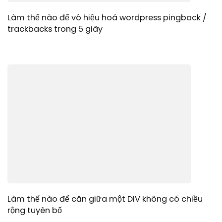
Làm thế nào để vô hiệu hoá wordpress pingback /
trackbacks trong 5 giây
Làm thế nào để căn giữa một DIV không có chiều
rộng tuyên bố