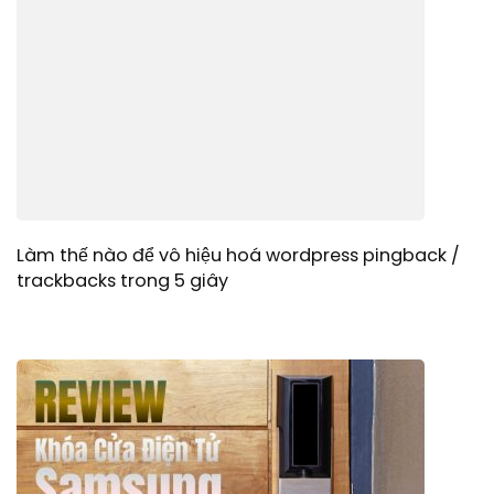
Làm thế nào để vô hiệu hoá wordpress pingback /
trackbacks trong 5 giây