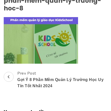
phan-mem-quan-ly-truong-
hoc-8
Prev Post
Post
Gợi Ý 8 Phần Mềm Quản Lý Trường Học Uy
Navigation
Tín Tốt Nhất 2024