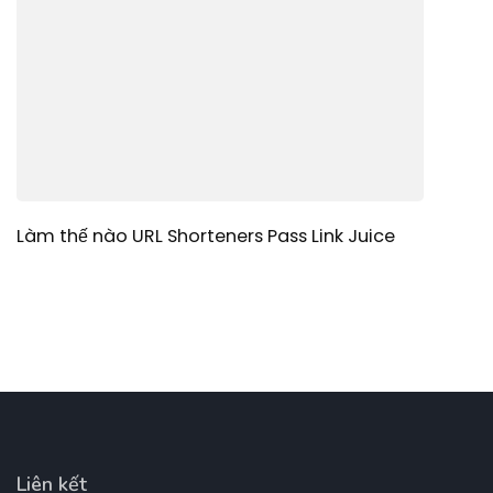
Làm thế nào URL Shorteners Pass Link Juice
Liên kết