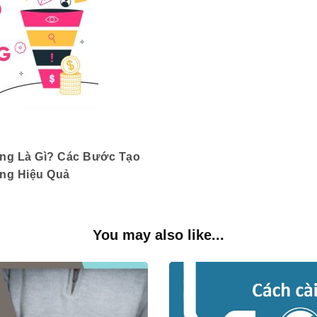
ing Là Gì? Các Bước Tạo
ing Hiệu Quả
You may also like...