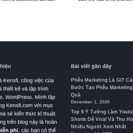
Thiệu
Bài viết gần đây
à Kensfi, công việc của
Phễu Marketing Là Gì? Cá
Bước Tạo Phễu Marketing
 thiết kế và lập trình
Quả
e, WordPress. Mình lập
December 1, 2025
og Kensfi.com với mục
Top 9 Ý Tưởng Làm Youtu
hia sẻ kiến thức kĩ thuật.
Shorts Dễ Viral Và Thu Hú
ng trên blog này là hoàn
Nhiều Người Xem Nhất
iễn phí
, các bạn có thể