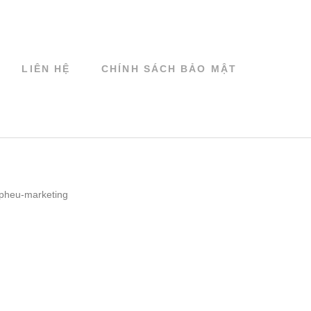
LIÊN HỆ
CHÍNH SÁCH BẢO MẬT
pheu-marketing