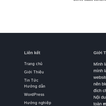
Liên kết
Giới 
Trang chủ
Mình l
mình là
Giới Thiệu
websit
Tin Tức
nên bl
Hướng dẫn
đích c
WordPress
Nội du
Hướng nghiệp
toàn
m