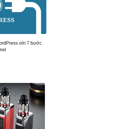
ordPress với 7 bước
nel