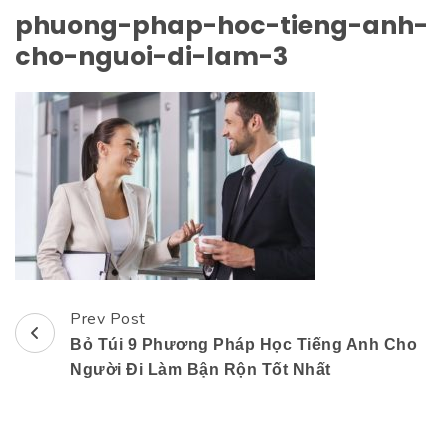
phuong-phap-hoc-tieng-anh-
cho-nguoi-di-lam-3
Prev Post
Post
Bỏ Túi 9 Phương Pháp Học Tiếng Anh Cho
Navigation
Người Đi Làm Bận Rộn Tốt Nhất