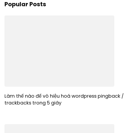
Popular Posts
Làm thế nào để vô hiệu hoá wordpress pingback /
trackbacks trong 5 giây