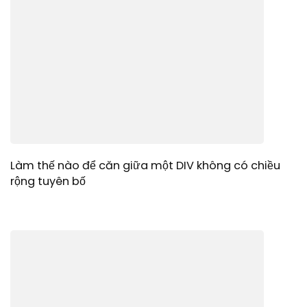
Làm thế nào để căn giữa một DIV không có chiều
rộng tuyên bố