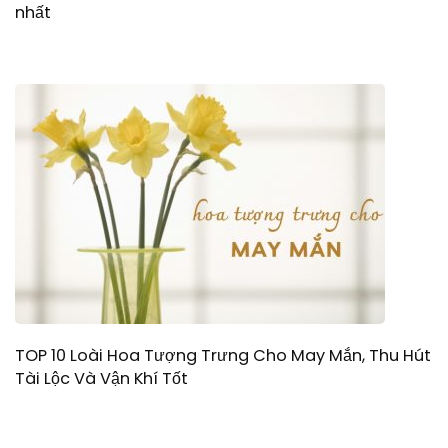
nhất
TOP 10 Loài Hoa Tượng Trưng Cho May Mắn, Thu Hút
Tài Lộc Và Vận Khí Tốt