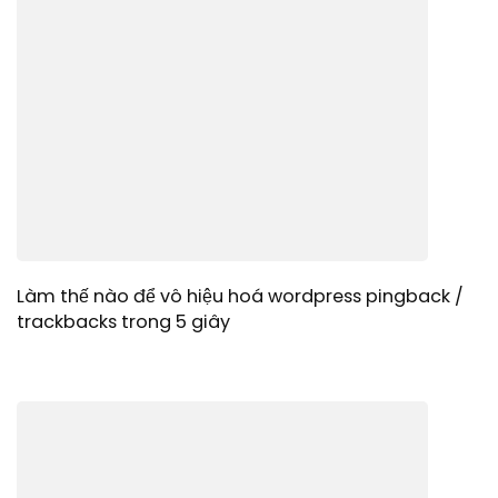
Làm thế nào để vô hiệu hoá wordpress pingback /
trackbacks trong 5 giây