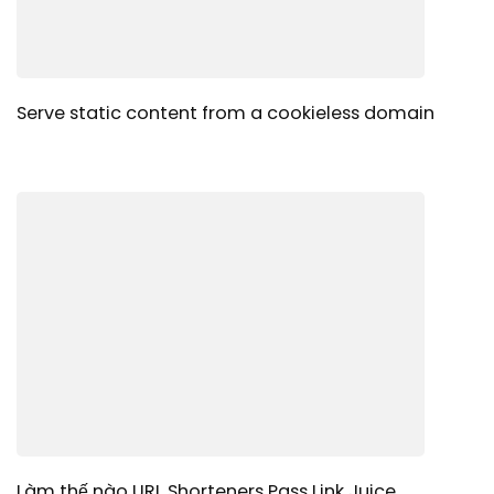
Serve static content from a cookieless domain
Làm thế nào URL Shorteners Pass Link Juice