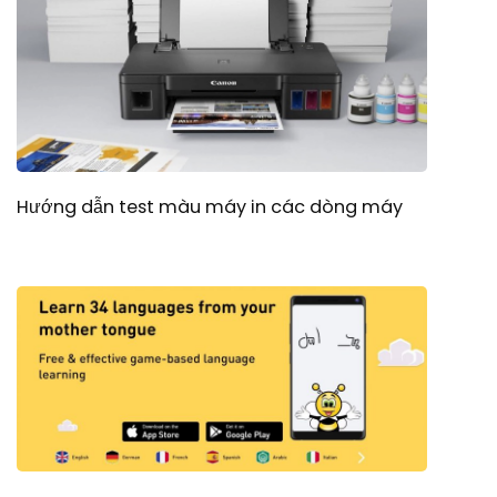
Hướng dẫn test màu máy in các dòng máy