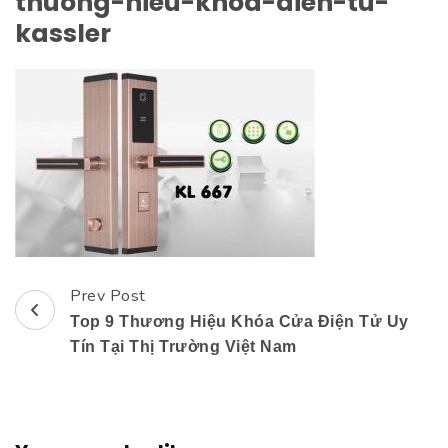
thuong-hieu-khoa-dien-tu-
kassler
Prev Post
Post
Top 9 Thương Hiệu Khóa Cửa Điện Tử Uy
Navigation
Tín Tại Thị Trường Việt Nam