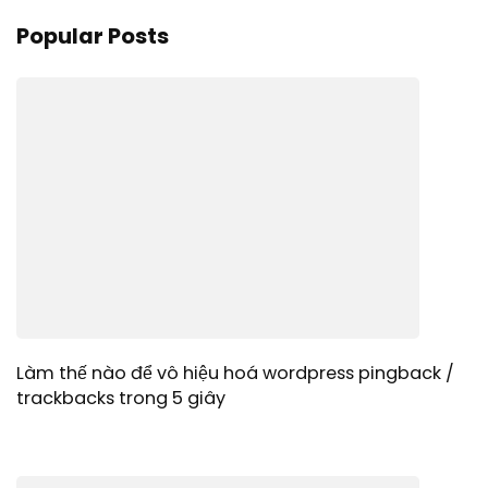
Popular Posts
Làm thế nào để vô hiệu hoá wordpress pingback /
trackbacks trong 5 giây