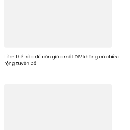
Làm thế nào để căn giữa một DIV không có chiều
rộng tuyên bố