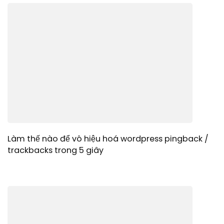
Làm thế nào để vô hiệu hoá wordpress pingback /
trackbacks trong 5 giây