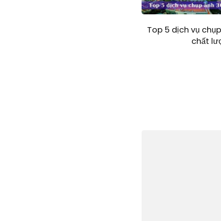
Top 5 dịch vụ chụ
chất l