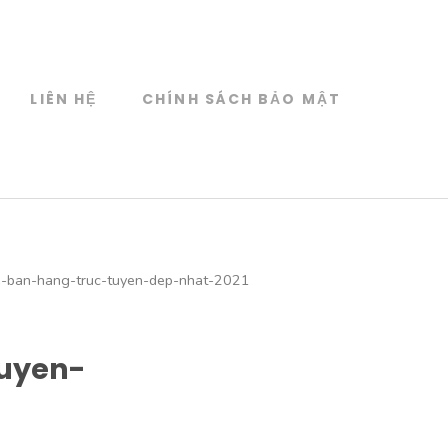
LIÊN HỆ
CHÍNH SÁCH BẢO MẬT
-ban-hang-truc-tuyen-dep-nhat-2021
uyen-