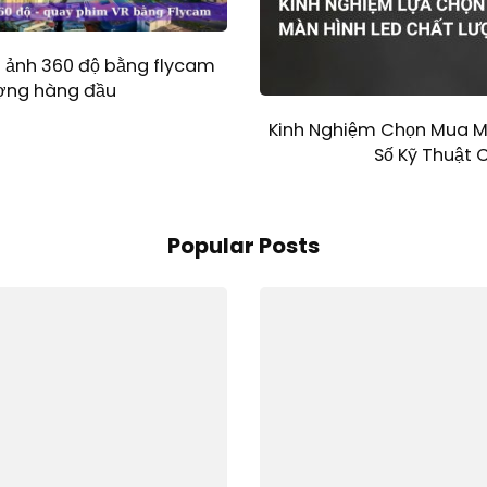
p ảnh 360 độ bằng flycam
ượng hàng đầu
Kinh Nghiệm Chọn Mua M
Số Kỹ Thuật C
Popular Posts