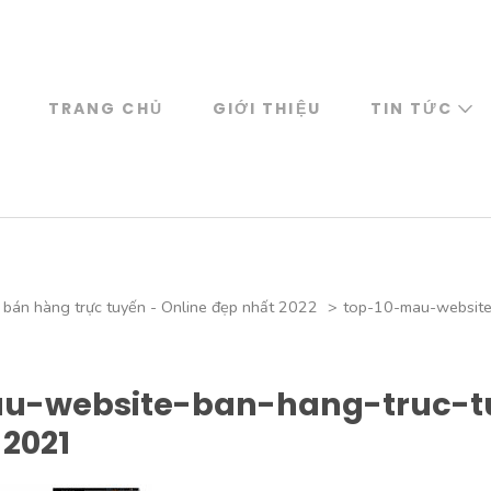
TRANG CHỦ
GIỚI THIỆU
TIN TỨC
bán hàng trực tuyến - Online đẹp nhất 2022
>
top-10-mau-website
u-website-ban-hang-truc-t
2021