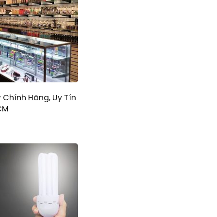
 Chính Hãng, Uy Tín
CM