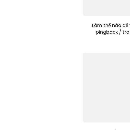
Làm thế nào để 
pingback / tra