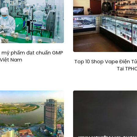
ất mỹ phẩm đạt chuẩn GMP
 Việt Nam
Top 10 Shop Vape Điện Tử
Tại TPH