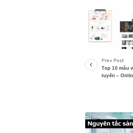
Prev Post
Post
Top 10 mẫu w
Navigation
tuyến – Onli