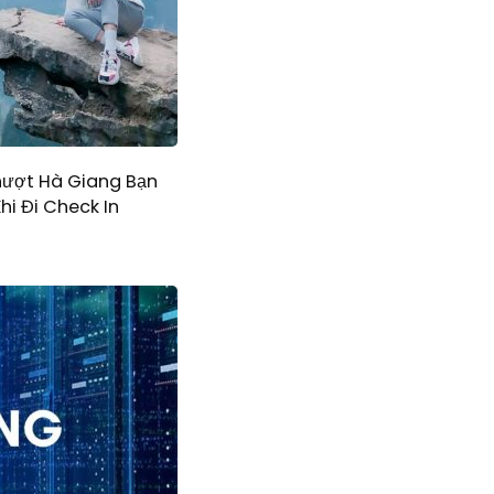
hượt Hà Giang Bạn
hi Đi Check In