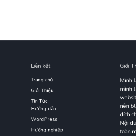
Liên kết
Giới T
Trang chủ
Mình l
mình l
Giới Thiệu
websit
Tin Tức
nên bl
Hướng dẫn
đích ch
WordPress
Nội du
Hướng nghiệp
toàn
m