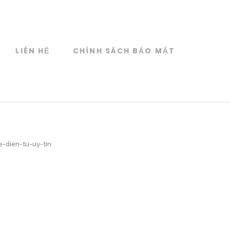
LIÊN HỆ
CHÍNH SÁCH BẢO MẬT
e-dien-tu-uy-tin