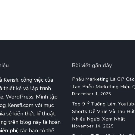
hiệu
Bài viết gần đây
Phễu Marketing Là Gì? Các
à Kensfi, công việc của
Tạo Phễu Marketing Hiệu 
à thiết kế và lập trình
December 1, 2025
e, WordPress. Mình lập
Top 9 Ý Tưởng Làm Youtub
og Kensfi.com với mục
Shorts Dễ Viral Và Thu Hú
ia sẻ kiến thức kĩ thuật.
Nhiều Người Xem Nhất
ng trên blog này là hoàn
November 14, 2025
iễn phí
, các bạn có thể