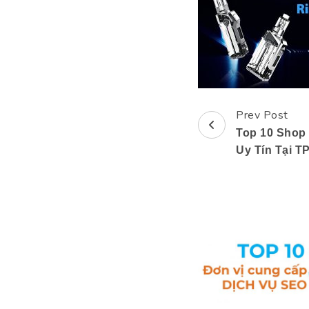
Prev Post
Post
Top 10 Shop
Navigation
Uy Tín Tại 