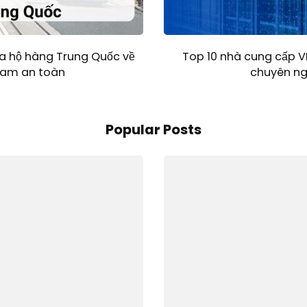
a hộ hàng Trung Quốc về
Top 10 nhà cung cấp VP
Nam an toàn
chuyên ng
Popular Posts