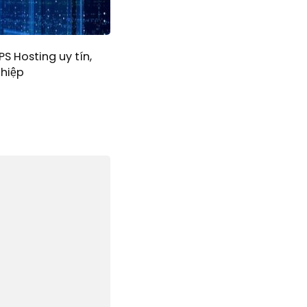
S Hosting uy tín,
hiệp