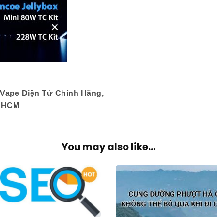
 Vape Điện Tử Chính Hãng,
TPHCM
You may also like...