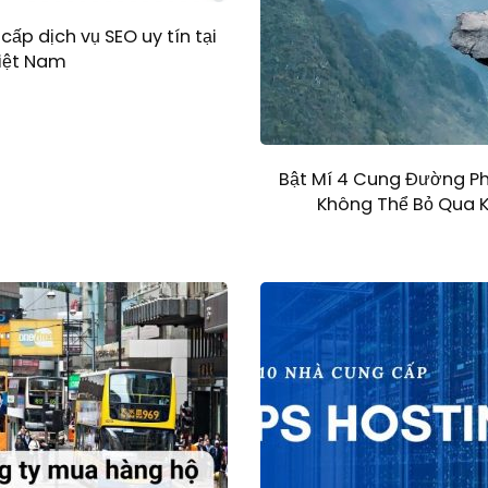
cấp dịch vụ SEO uy tín tại
iệt Nam
Bật Mí 4 Cung Đường P
Không Thể Bỏ Qua K