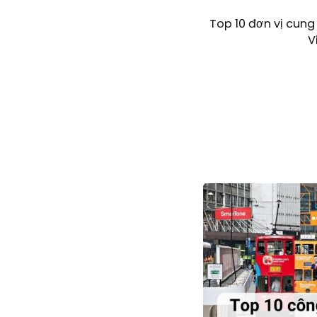
Top 10 đơn vị cung 
V