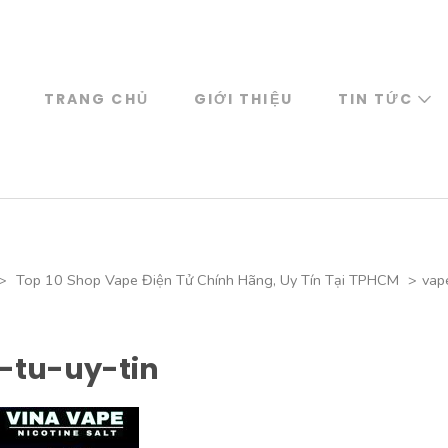
TRANG CHỦ
GIỚI THIỆU
TIN TỨC
>
Top 10 Shop Vape Điện Tử Chính Hãng, Uy Tín Tại TPHCM
>
vap
-tu-uy-tin