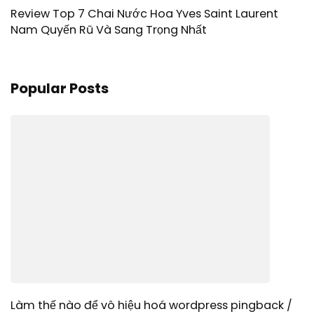
Review Top 7 Chai Nước Hoa Yves Saint Laurent
Nam Quyến Rũ Và Sang Trọng Nhất
Popular Posts
Làm thế nào để vô hiệu hoá wordpress pingback /