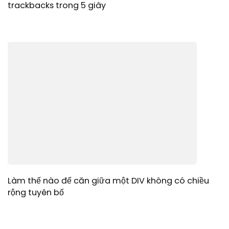
trackbacks trong 5 giây
Làm thế nào để căn giữa một DIV không có chiều
rộng tuyên bố