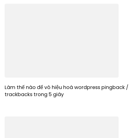
Làm thế nào để vô hiệu hoá wordpress pingback /
trackbacks trong 5 giây