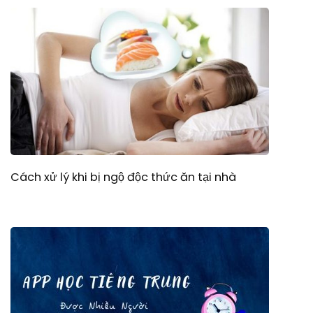
Cách xử lý khi bị ngộ độc thức ăn tại nhà