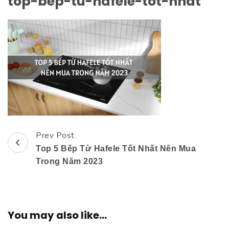
top-bep-tu-hafele-tot-nhat
Prev Post
Post
Top 5 Bếp Từ Hafele Tốt Nhất Nên Mua
Navigation
Trong Năm 2023
You may also like...