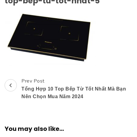
top-bep-tu-tot-nhat-5
Prev Post
Post
Tổng Hợp 10 Top Bếp Từ Tốt Nhất Mà Bạn
Navigation
Nên Chọn Mua Năm 2024
You may also like...