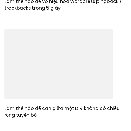
Làm thế nào để vô hiệu hoá wordpress pingback /
trackbacks trong 5 giây
Làm thế nào để căn giữa một DIV không có chiều
rộng tuyên bố