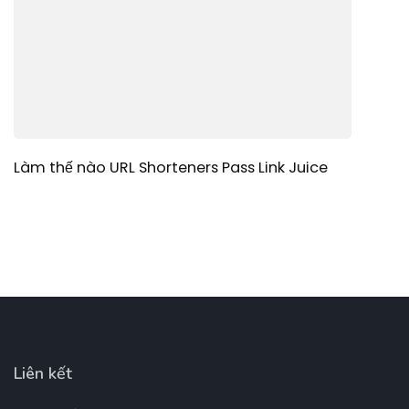
Làm thế nào URL Shorteners Pass Link Juice
Liên kết