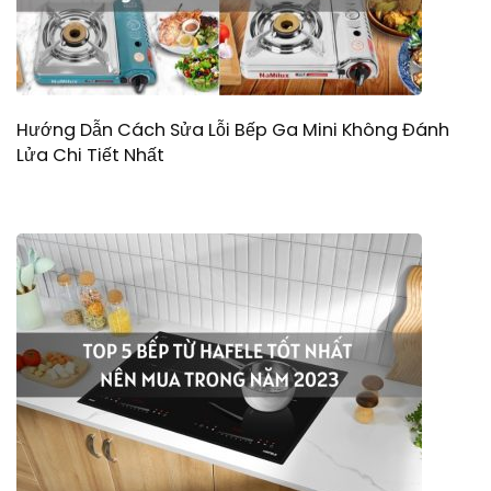
Hướng Dẫn Cách Sửa Lỗi Bếp Ga Mini Không Đánh
Lửa Chi Tiết Nhất