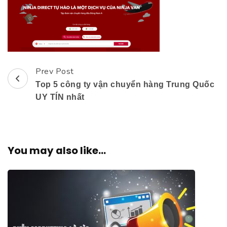
Prev Post
Post
Top 5 công ty vận chuyển hàng Trung Quốc
Navigation
UY TÍN nhất
You may also like...