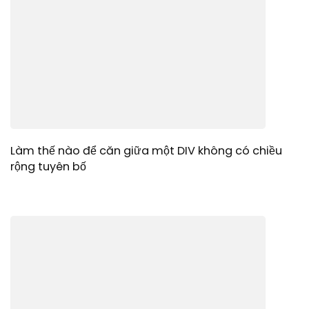
Làm thế nào để căn giữa một DIV không có chiều
rộng tuyên bố