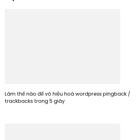
Làm thế nào để vô hiệu hoá wordpress pingback /
trackbacks trong 5 giây