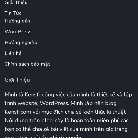
Giới Thiệu
Tin Tức
Hướng dẫn
WordPress
Hướng nghiệp
Liên hệ
Chính sách bảo mật
Giới Thiệu
Mình là Kensfi, công việc của mình là thiết kế và lập
trình website, WordPress. Mình lập nên blog
Kensfi.com với mục đích chia sẻ kiến thức kĩ thuật.
Nội dung trên blog này là hoàn toàn
miễn phí
, các
bạn có thể chia sẻ bài viết của mình trên các trang
web khác, chỉ cần
ghi rõ nguồn.