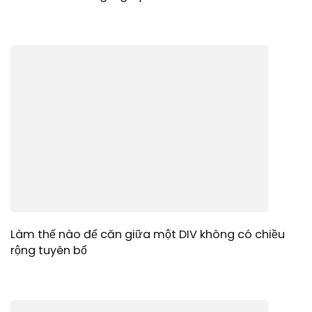
Làm thế nào để căn giữa một DIV không có chiều
rộng tuyên bố