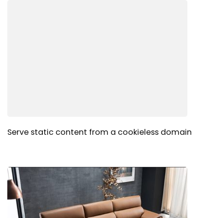
Serve static content from a cookieless domain