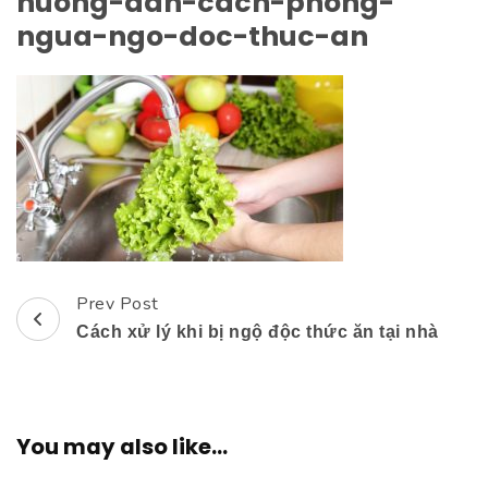
huong-dan-cach-phong-
ngua-ngo-doc-thuc-an
Prev Post
Post
Cách xử lý khi bị ngộ độc thức ăn tại nhà
Navigation
You may also like...