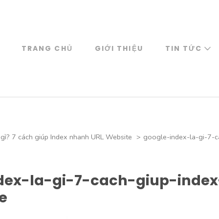
TRANG CHỦ
GIỚI THIỆU
TIN TỨC
 gì? 7 cách giúp Index nhanh URL Website
>
google-index-la-gi-7-c
dex-la-gi-7-cach-giup-inde
e