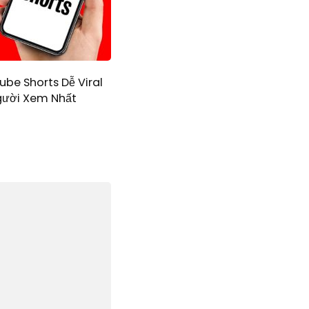
be Shorts Dễ Viral
gười Xem Nhất