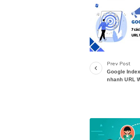
Prev Post
Post
Google Index
Navigation
nhanh URL W