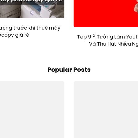
trọng trước khi thuê máy
copy giá rẻ
Top 9 Ý Tưởng Làm Youtu
Và Thu Hút Nhiều N
Popular Posts