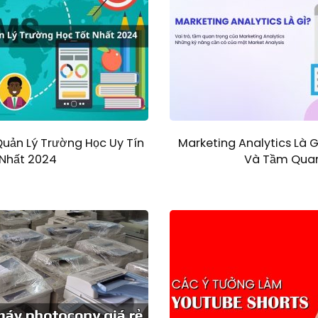
uản Lý Trường Học Uy Tín
Marketing Analytics Là G
 Nhất 2024
Và Tầm Quan