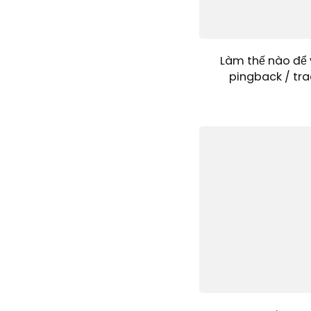
Làm thế nào để 
pingback / tra