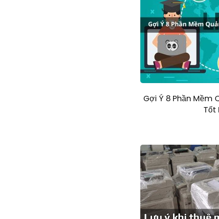
Gợi Ý 8 Phần Mềm Q
Tốt