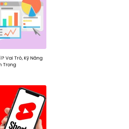
ì? Vai Trò, Kỹ Năng
 Trọng