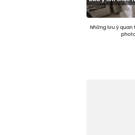
Những lưu ý quan 
photo