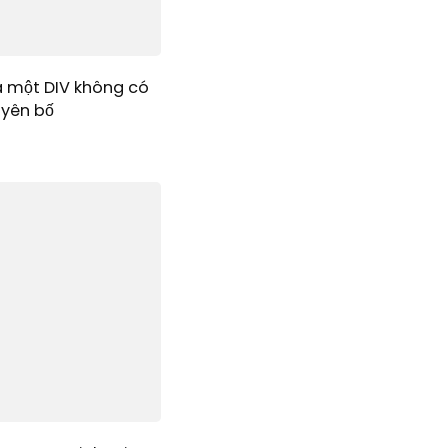
a một DIV không có
uyên bố