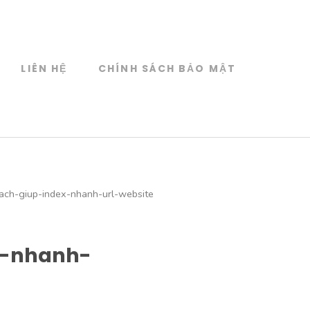
LIÊN HỆ
CHÍNH SÁCH BẢO MẬT
ach-giup-index-nhanh-url-website
x-nhanh-