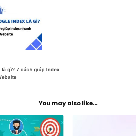
 là gì? 7 cách giúp Index
ebsite
You may also like...