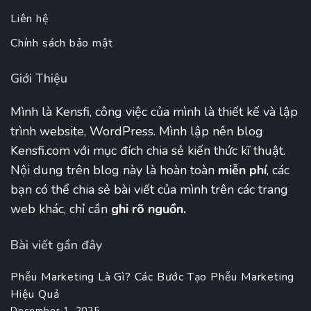
Liên hệ
Chính sách bảo mật
Giới Thiệu
Mình là Kensfi, công việc của mình là thiết kế và lập
trình website, WordPress. Mình lập nên blog
Kensfi.com với mục đích chia sẻ kiến thức kĩ thuật.
Nội dung trên blog này là hoàn toàn
miễn phí
, các
bạn có thể chia sẻ bài viết của mình trên các trang
web khác, chỉ cần
ghi rõ nguồn.
Bài viết gần đây
Phễu Marketing Là Gì? Các Bước Tạo Phễu Marketing
Hiệu Quả
December 1, 2025