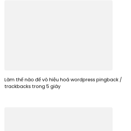
Làm thế nào để vô hiệu hoá wordpress pingback /
trackbacks trong 5 giây