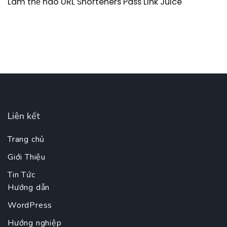
Làm thế nào URL Shorteners Pass Link Juice
Liên kết
Trang chủ
Giới Thiệu
Tin Tức
Hướng dẫn
WordPress
Hướng nghiệp