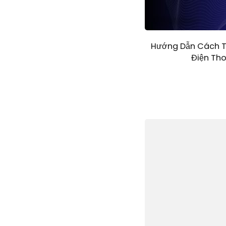
Hướng Dẫn Cách Tạ
Điện Tho