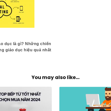
áo dục là gì? Những chiến
ng giáo dục hiệu quả nhất
You may also like...