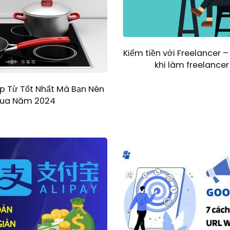
Kiếm tiền với Freelancer –
khi làm freelancer
p Từ Tốt Nhất Mà Bạn Nên
ua Năm 2024