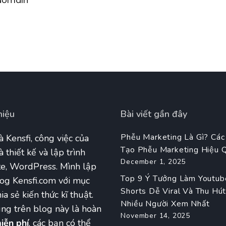
domain
hiệu
Bài viết gần đây
Phễu Marketing Là Gì? Các
à Kensfi, công việc của
Tạo Phễu Marketing Hiệu 
à thiết kế và lập trình
December 1, 2025
e, WordPress. Mình lập
Top 9 Ý Tưởng Làm Youtub
og Kensfi.com với mục
Shorts Dễ Viral Và Thu Hú
ia sẻ kiến thức kĩ thuật.
Nhiều Người Xem Nhất
ng trên blog này là hoàn
November 14, 2025
iễn phí
, các bạn có thể