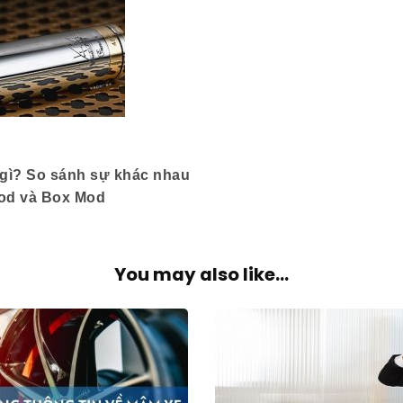
gì? So sánh sự khác nhau
od và Box Mod
You may also like...