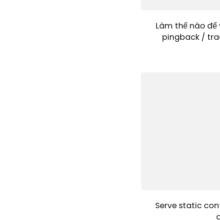
Làm thế nào để 
pingback / tra
Serve static con