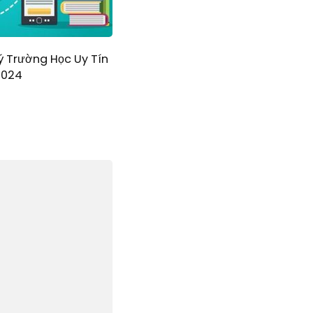
ý Trường Học Uy Tín
2024