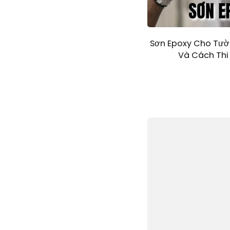
Sơn Epoxy Cho Tườ
Và Cách Th