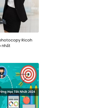
 photocopy Ricoh
 nhất