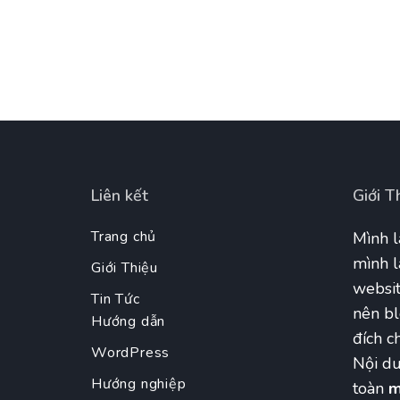
Liên kết
Giới T
Trang chủ
Mình l
mình l
Giới Thiệu
websit
Tin Tức
nên bl
Hướng dẫn
đích ch
WordPress
Nội du
Hướng nghiệp
toàn
m