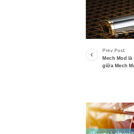
Prev Post
Post
Mech Mod là 
Navigation
giữa Mech M