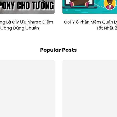
ng Là Gì? Ưu Nhược Điểm
Gợi Ý 8 Phần Mềm Quản L
i Công Đúng Chuẩn
Tốt Nhất 
Popular Posts