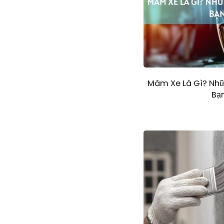
Mâm Xe Là Gì? Nh
Bạn