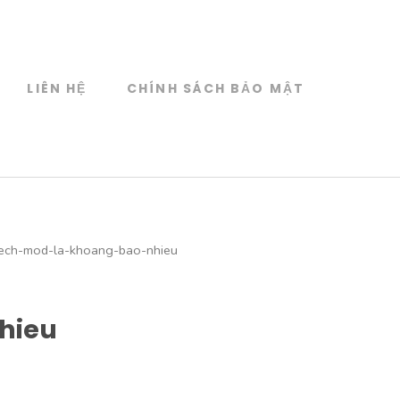
LIÊN HỆ
CHÍNH SÁCH BẢO MẬT
ech-mod-la-khoang-bao-nhieu
hieu