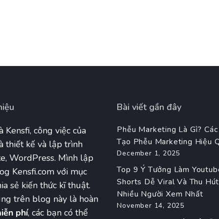
hiệu
Bài viết gần đây
Phễu Marketing Là Gì? Các
à Kensfi, công việc của
Tạo Phễu Marketing Hiệu 
à thiết kế và lập trình
December 1, 2025
e, WordPress. Mình lập
Top 9 Ý Tưởng Làm Youtub
og Kensfi.com với mục
Shorts Dễ Viral Và Thu Hú
ia sẻ kiến thức kĩ thuật.
Nhiều Người Xem Nhất
ng trên blog này là hoàn
November 14, 2025
iễn phí
, các bạn có thể