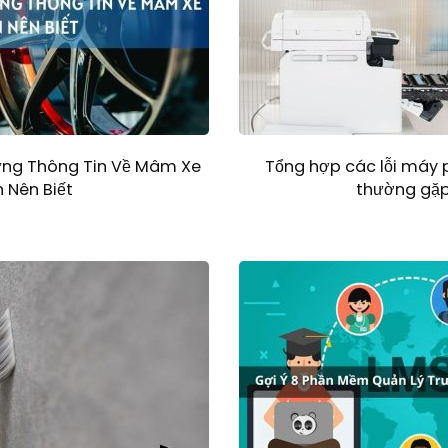
ững Thông Tin Về Mâm Xe
Tổng hợp các lỗi máy
 Nên Biết
thường gặp