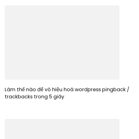
Làm thế nào để vô hiệu hoá wordpress pingback /
trackbacks trong 5 giây