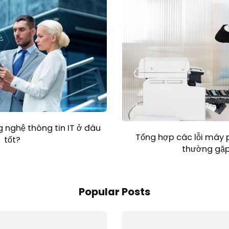
 nghệ thông tin IT ở đâu
Tổng hợp các lỗi máy
tốt?
thường gặp
Popular Posts