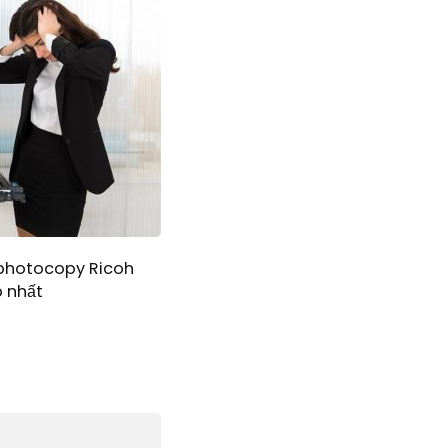
 photocopy Ricoh
 nhất