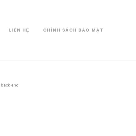
LIÊN HỆ
CHÍNH SÁCH BẢO MẬT
 back end