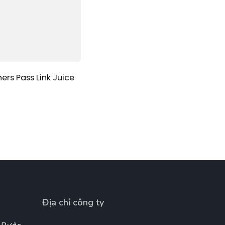
ers Pass Link Juice
Địa chỉ công ty