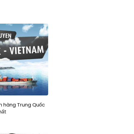
ển hàng Trung Quốc
hất