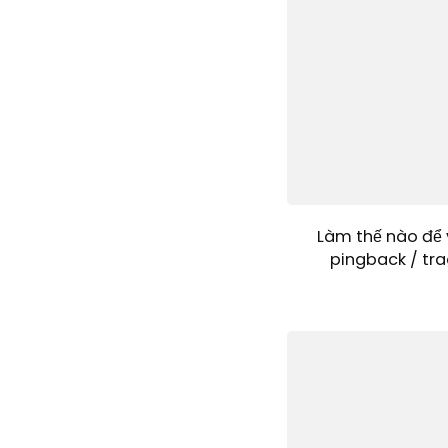
Làm thế nào để 
pingback / tra