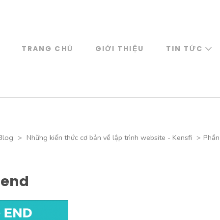
TRANG CHỦ
GIỚI THIỆU
TIN TỨC
Blog
>
Những kiến thức cơ bản về lập trình website - Kensfi
>
Phần
 end