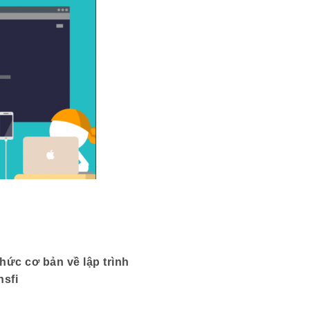
hức cơ bản về lập trình
nsfi