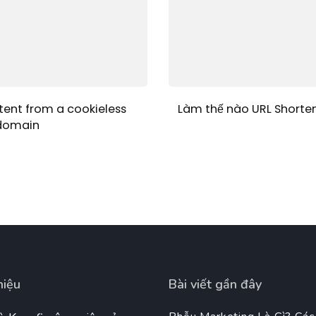
tent from a cookieless
Làm thế nào URL Shorten
domain
hiệu
Bài viết gần đây