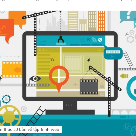
n thức cơ bản về lập trình web