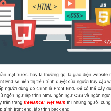
ần mặt trước, hay ta thường gọi là giao diện website nơ
nt End sẽ hiển thị trên trình duyệt của người truy cập w
ếp người dùng đó chính là Front End. Để có thể xây dự
ủ ngôn ngữ lập trình html, ngôn ngữ CSS và ngôn ngữ l
y trên trang
freelancer Việt Nam
thì những người cung
 trình front end, lập trình back end.