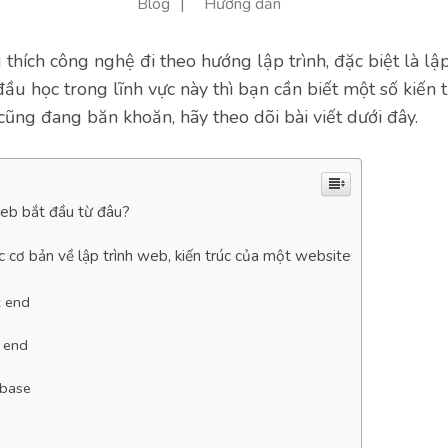
Blog
Hướng dẫn
thích công nghệ đi theo hướng lập trình, đặc biệt là lập
đầu học trong lĩnh vực này thì bạn cần biết một số kiến 
cũng đang băn khoăn, hãy theo dõi bài viết dưới đây.
web bắt đầu từ đâu?
 cơ bản về lập trình web, kiến trúc của một website
t end
 end
abase