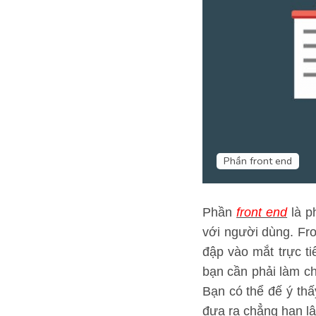
Phần front end
Phần
front end
là ph
với người dùng. Fro
đập vào mắt trực ti
bạn cần phải làm ch
Bạn có thể đế ý thấ
đưa ra chẳng hạn lập