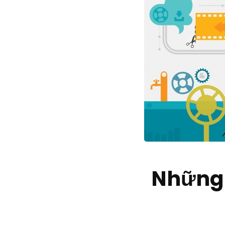
Những 