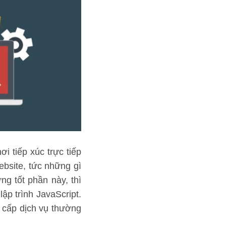
i tiếp xúc trực tiếp
ebsite, tức những gì
ng tốt phần này, thì
ập trình JavaScript.
 cấp dịch vụ thường