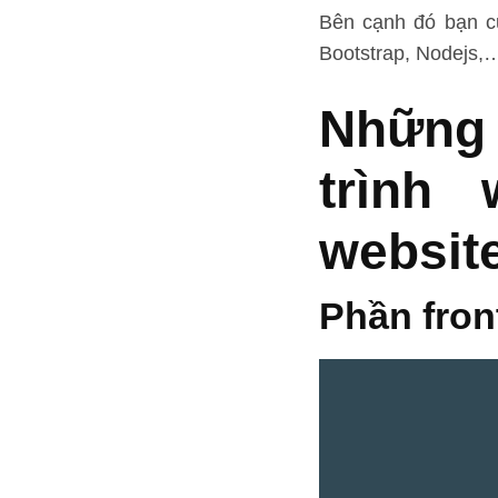
Bên cạnh đó bạn c
Bootstrap, Nodejs,…
Những 
trình
websit
Phần fron