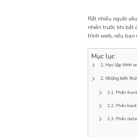
Rất nhiều người yêu 
nhiên trước khi bắt 
trình web, nếu bạn 
Mục lục
Học lập trình 
Những kiến thức
Phần fron
Phần back
Phần dat