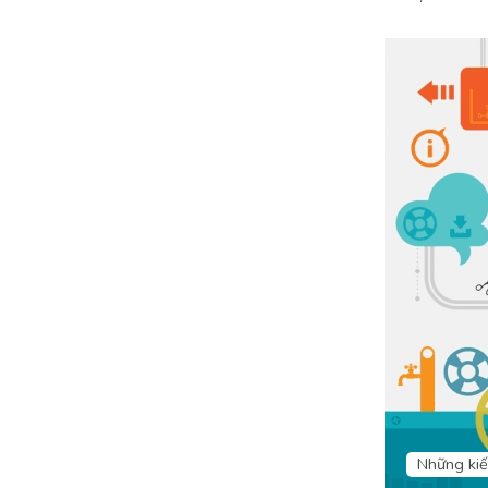
Những kiế