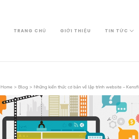
TRANG CHỦ
GIỚI THIỆU
TIN TỨC
Home
>
Blog
>
Những kiến thức cơ bản về lập trình website – Kensfi