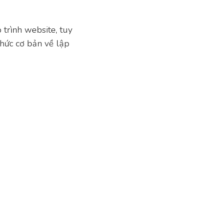
 trình website, tuy
thức cơ bản về lập