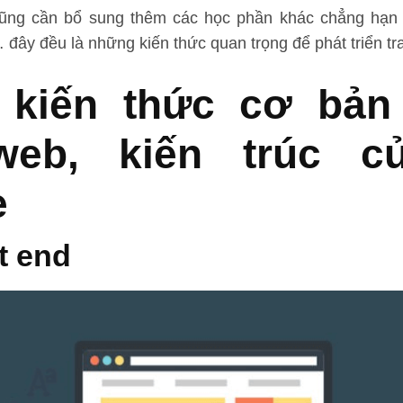
ũng cần bổ sung thêm các học phần khác chẳng hạn
 đây đều là những kiến thức quan trọng để phát triển t
kiến thức cơ bản
 web, kiến trúc c
e
t end