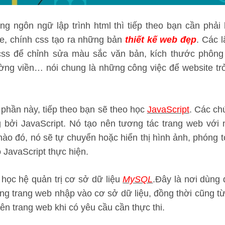
ng ngôn ngữ lập trình html thì tiếp theo bạn cần phải
e, chính css tạo ra những bản
thiết kế web đẹp
. Các l
ss để chỉnh sửa màu sắc văn bản, kích thước phông
ờng viền… nói chung là những công việc để website tr
 phần này, tiếp theo bạn sẽ theo học
JavaScript
. Các ch
bởi JavaScript. Nó tạo nên tương tác trang web với 
ào đó, nó sẽ tự chuyển hoặc hiển thị hình ảnh, phóng t
 JavaScript thực hiện.
 học hệ quản trị cơ sở dữ liệu
MySQL
.Đây là nơi dùng 
ùng trang web nhập vào cơ sở dữ liệu, đồng thời cũng từ 
ên trang web khi có yêu cầu cần thực thi.