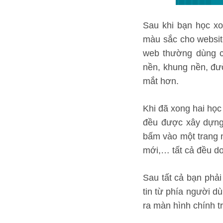
Sau khi bạn học xo
màu sắc cho websit
web thường dùng c
nền, khung nền, đư
mắt hơn.
Khi đã xong hai học
đều được xây dựng 
bấm vào một trang n
mới,… tất cả đều do
Sau tất cả bạn phải
tin từ phía người d
ra màn hình chính tr