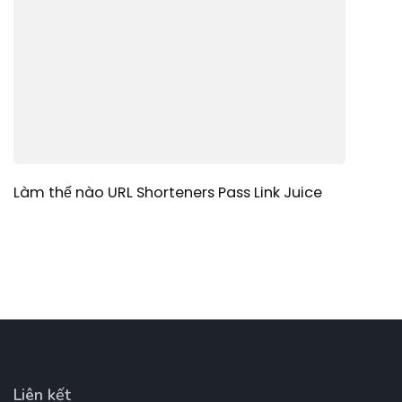
Làm thế nào URL Shorteners Pass Link Juice
Liên kết