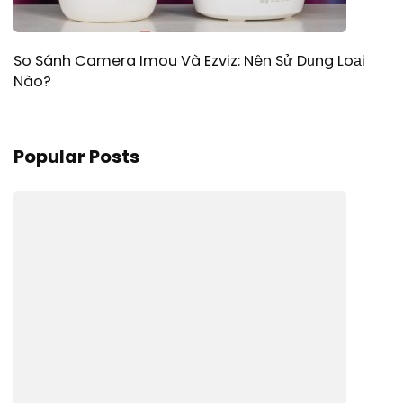
So Sánh Camera Imou Và Ezviz: Nên Sử Dụng Loại
Nào?
Popular Posts