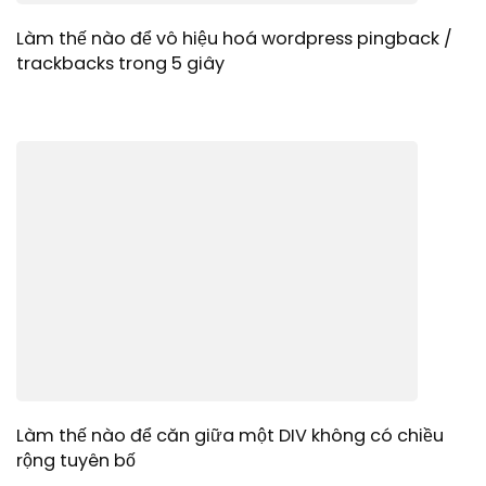
Làm thế nào để vô hiệu hoá wordpress pingback /
trackbacks trong 5 giây
Làm thế nào để căn giữa một DIV không có chiều
rộng tuyên bố