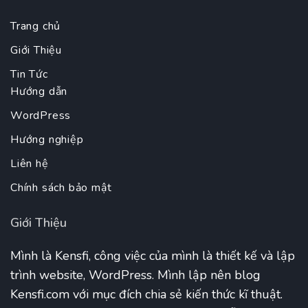
Trang chủ
Giới Thiệu
Tin Tức
Hướng dẫn
WordPress
Hướng nghiệp
Liên hệ
Chính sách bảo mật
Giới Thiệu
Mình là Kensfi, công việc của mình là thiết kế và lập
trình website, WordPress. Mình lập nên blog
Kensfi.com với mục đích chia sẻ kiến thức kĩ thuật.