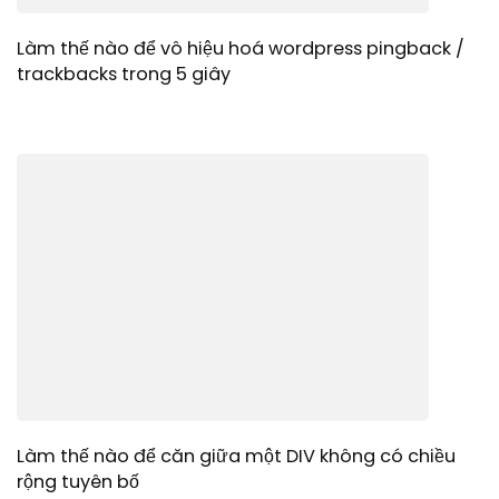
Làm thế nào để vô hiệu hoá wordpress pingback /
trackbacks trong 5 giây
Làm thế nào để căn giữa một DIV không có chiều
rộng tuyên bố